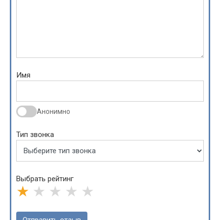
Имя
Анонимно
Тип звонка
Выбрать рейтинг
★
★
★
★
★