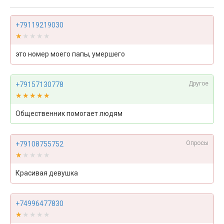
+79119219030
★★★★★
★★★★★
это номер моего папы, умершего
Другое
+79157130778
★★★★★
★★★★★
Общественник помогает людям
Опросы
+79108755752
★★★★★
★★★★★
Красивая девушка
+74996477830
★★★★★
★★★★★