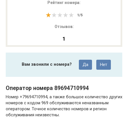
Рейтинг номера:
★★★★★
★★★★★
1
/
5
Отзывов:
1
Вам звонили с номера?
Да
Нет
Оператор номера 89694710994
Номер +79694710994, а также большое количество других
номеров с кодом 969 обслуживаются неназванным
оператором. Точное количество номеров и регион
обслуживания неизвестны.