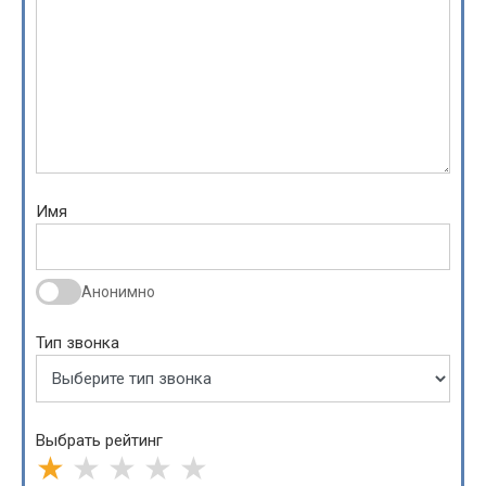
Имя
Анонимно
Тип звонка
Выбрать рейтинг
★
★
★
★
★