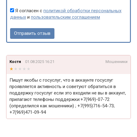
Я согласен с
политикой обработки персональных
данных
и
пользовательским соглашением
Костя
01.08.2025 16:21
Мошенники
★★★★★
★★★★★
Пишут якобы с госуслуг, что в аккаунте госуслуг
проявляется активность и советуют обратиться в
поддержку госуслуг если это входили не вы в аккаунт,
прилагают телефоны поддержки:+7(969)-07-72
(определился как мошенники) ; +7(995)716-54-73;
+7(969)471-09-94