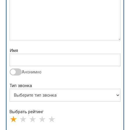
Имя
Анонимно
Тип звонка
Выбрать рейтинг
★
★
★
★
★