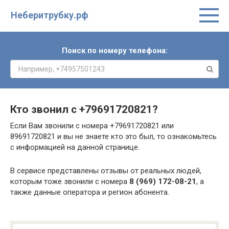
Неберитрубку.рф
Поиск по номеру телефона:
Кто звонил с
+79691720821
?
Если Вам звонили с номера +79691720821 или
89691720821 и вы не знаете кто это был, то ознакомьтесь
с информацией на данной странице.
В сервисе представлены отзывы от реальных людей,
которым тоже звонили с номера
8 (969) 172-08-21
, а
также данные оператора и регион абонента.