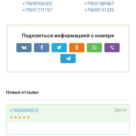
+79690936205
+79691589467
+79691771197
+79690131529
Поделиться информацией о номере
Новые отзывы
Другое
+79005595972
★★★★★
★★★★★
.