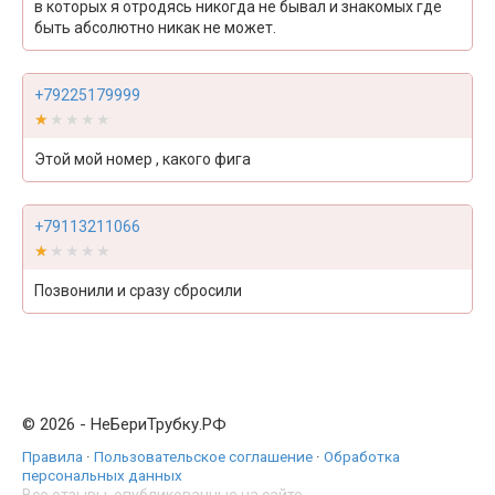
в которых я отродясь никогда не бывал и знакомых где
быть абсолютно никак не может.
+79225179999
★★★★★
★★★★★
Этой мой номер , какого фига
+79113211066
★★★★★
★★★★★
Позвонили и сразу сбросили
© 2026 - НеБериТрубку.РФ
Правила
·
Пользовательское соглашение
·
Обработка
персональных данных