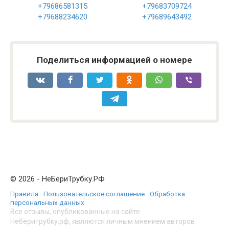
+79686581315
+79683709724
+79688234620
+79689643492
Поделиться информацией о номере
© 2026 - НеБериТрубку.РФ
Правила
·
Пользовательское соглашение
·
Обработка
персональных данных
Все отзывы, опубликованные на сайте
Неберитрубку.рф, являются личным мнением авторов