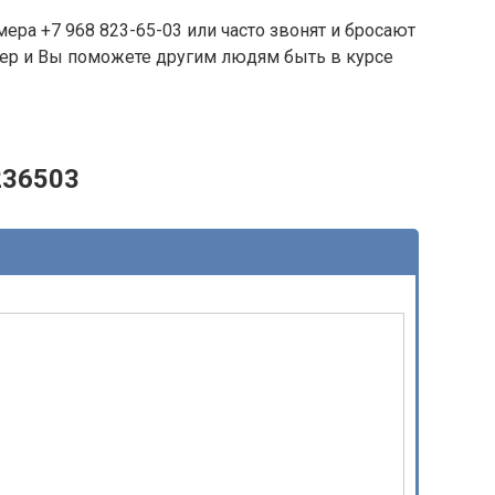
ера +7 968 823-65-03 или часто звонят и бросают
омер и Вы поможете другим людям быть в курсе
236503