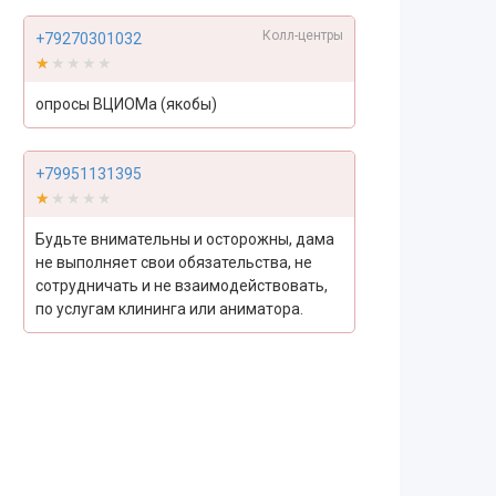
Колл-центры
+79270301032
★★★★★
★★★★★
опросы ВЦИОМа (якобы)
+79951131395
★★★★★
★★★★★
Будьте внимательны и осторожны, дама
не выполняет свои обязательства, не
сотрудничать и не взаимодействовать,
по услугам клининга или аниматора.