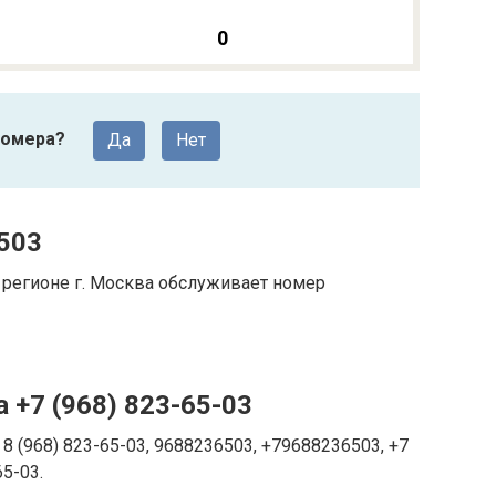
0
номера?
Да
Нет
503
регионе г. Москва обслуживает номер
 +7 (968) 823-65-03
8 (968) 823-65-03, 9688236503, +79688236503, +7
65-03.