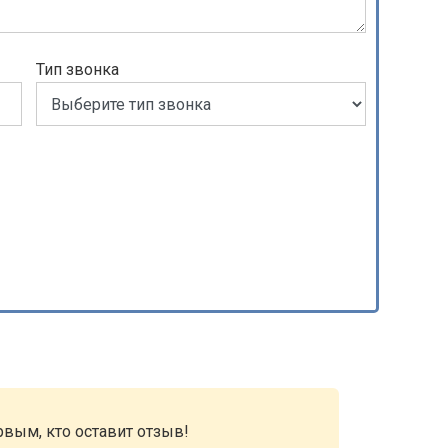
Тип звонка
рвым, кто оставит отзыв!