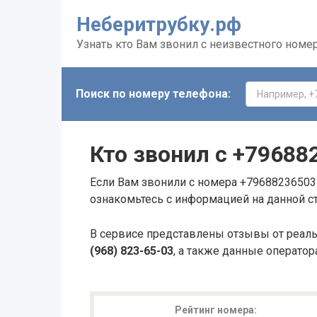
Неберитрубку.рф
Узнать кто Вам звонил с неизвестного номе
Поиск по номеру телефона:
Кто звонил с
+79688
Если Вам звонили с номера +79688236503 
ознакомьтесь с информацией на данной с
В сервисе представлены отзывы от реал
(968) 823-65-03
, а также данные оператор
Рейтинг номера: