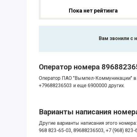
Пока нет рейтинга
Вам звонили с 
Оператор номера 89688236
Оператор ПАО "Вымпел-Коммуникации" в 
+79688236503 и еще 6900000 других.
Варианты написания номера
Другие варианты написания этого номера: 
968 823-65-03, 89688236503, +7 (968) 823-