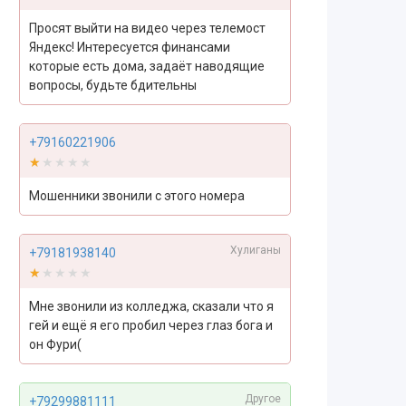
Просят выйти на видео через телемост
Яндекс! Интересуется финансами
которые есть дома, задаёт наводящие
вопросы, будьте бдительны
+79160221906
★★★★★
★★★★★
Мошенники звонили с этого номера
Хулиганы
+79181938140
★★★★★
★★★★★
Мне звонили из колледжа, сказали что я
гей и ещё я его пробил через глаз бога и
он Фури(
Другое
+79299881111