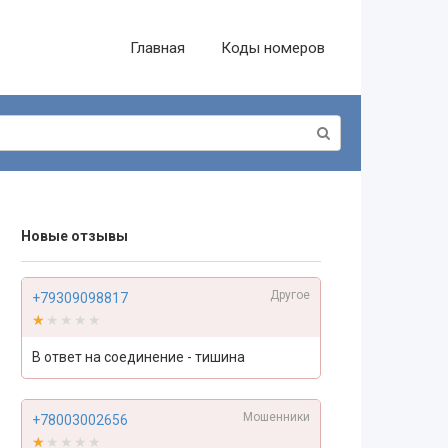
Главная
Коды номеров
Новые отзывы
Другое
+79309098817
★★★★★
★★★★★
В ответ на соединение - тишина
Мошенники
+78003002656
★★★★★
★★★★★