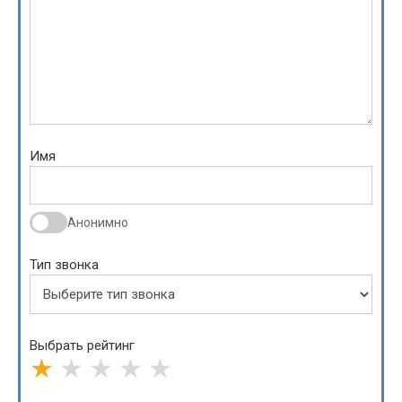
Имя
Анонимно
Тип звонка
Выбрать рейтинг
★
★
★
★
★