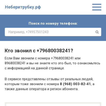
Неберитрубку.рф
Поиск по номеру телефона:
Кто звонил с
+79680038241
?
Если Вам звонили с номера +79680038241 или
89680038241 и вы не знаете кто это был, то ознакомьтесь
с информацией на данной странице.
В сервисе представлены отзывы от реальных людей,
которым тоже звонили с номера
8 (968) 003-82-41
, а
также данные оператора и регион абонента.