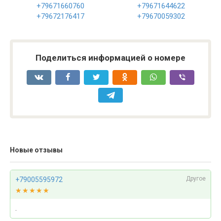
+79671660760
+79671644622
+79672176417
+79670059302
Поделиться информацией о номере
Новые отзывы
Другое
+79005595972
★★★★★
★★★★★
.