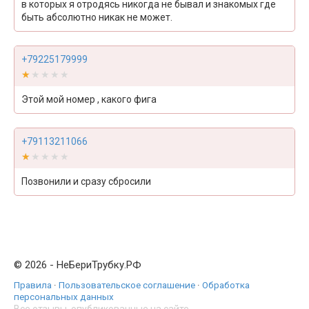
в которых я отродясь никогда не бывал и знакомых где
быть абсолютно никак не может.
+79225179999
★★★★★
★★★★★
Этой мой номер , какого фига
+79113211066
★★★★★
★★★★★
Позвонили и сразу сбросили
© 2026 - НеБериТрубку.РФ
Правила
·
Пользовательское соглашение
·
Обработка
персональных данных