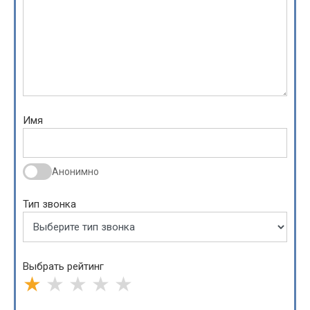
Имя
Анонимно
Тип звонка
Выбрать рейтинг
★
★
★
★
★