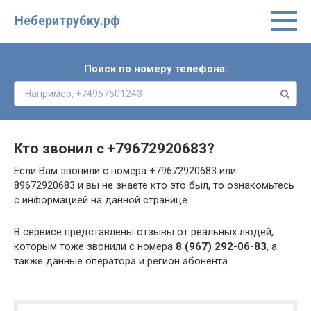
Неберитрубку.рф
Поиск по номеру телефона:
Кто звонил с
+79672920683
?
Если Вам звонили с номера +79672920683 или
89672920683 и вы не знаете кто это был, то ознакомьтесь
с информацией на данной странице.
В сервисе представлены отзывы от реальных людей,
которым тоже звонили с номера
8 (967) 292-06-83
, а
также данные оператора и регион абонента.