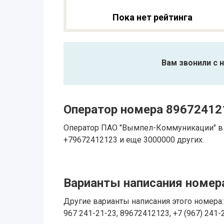
Пока нет рейтинга
Вам звонили с 
Оператор номера 89672412
Оператор ПАО "Вымпел-Коммуникации" в 
+79672412123 и еще 3000000 других.
Варианты написания номера
Другие варианты написания этого номера: 
967 241-21-23, 89672412123, +7 (967) 241-