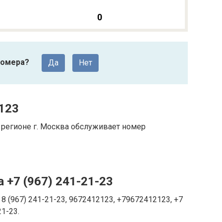
0
номера?
Да
Нет
123
регионе г. Москва обслуживает номер
 +7 (967) 241-21-23
8 (967) 241-21-23, 9672412123, +79672412123, +7
21-23.