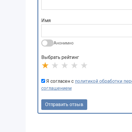
Имя
Анонимно
Выбрать рейтинг
★
★
★
★
★
Я согласен с
политикой обработки пе
соглашением