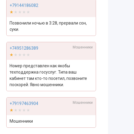
+79144186082
★★★★★
★★★★★
Позвонили ночью в 3:28, прервали сон,
суки.
Мошенники
+74951286389
★★★★★
★★★★★
Номер представлен как якобы
техподдержка госуслуг. Типа ваш
кабинет там кто-то посетил, позвоните
поскорей. Явно мошенники.
Мошенники
+79197463904
★★★★★
★★★★★
Мошенники