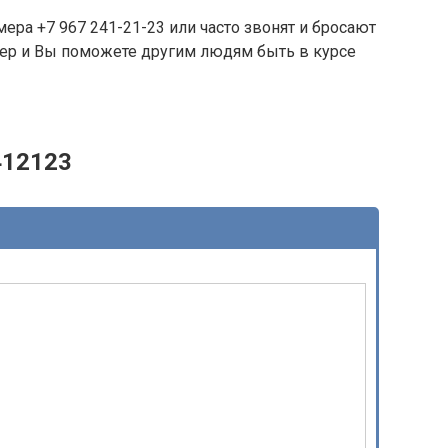
ера +7 967 241-21-23 или часто звонят и бросают
омер и Вы поможете другим людям быть в курсе
412123