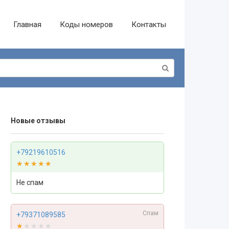
Главная
Коды номеров
Контакты
Новые отзывы
+79219610516
★★★★★
★★★★★
Не спам
Спам
+79371089585
★★★★★
★★★★★