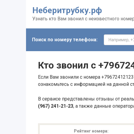
Неберитрубку.рф
Узнать кто Вам звонил с неизвестного номе
Поиск по номеру телефона:
Кто звонил с
+79672
Если Вам звонили с номера +79672412123 
ознакомьтесь с информацией на данной с
В сервисе представлены отзывы от реал
(967) 241-21-23
, а также данные оператор
Рейтинг номера: