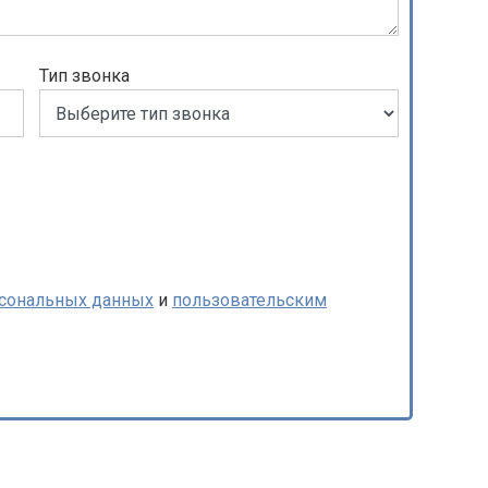
Тип звонка
рсональных данных
и
пользовательским