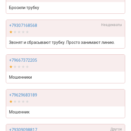
Бросили трубку
Неадекваты
+79307168568
★★★★★
★★★★★
Звонят и сбрасывают трубку. Просто занимают линию.
+79667372205
★★★★★
★★★★★
Мошенники
+79629683189
★★★★★
★★★★★
Мошенник
Другое
+79309098817