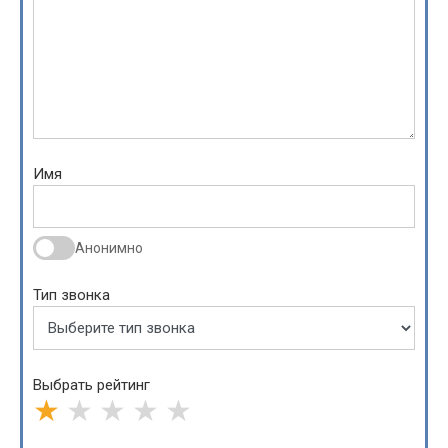
Имя
Анонимно
Тип звонка
Выбрать рейтинг
★
★
★
★
★