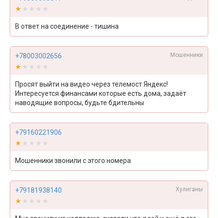
★★★★★
★★★★★
В ответ на соединение - тишина
Мошенники
+78003002656
★★★★★
★★★★★
Просят выйти на видео через телемост Яндекс!
Интересуется финансами которые есть дома, задаёт
наводящие вопросы, будьте бдительны
+79160221906
★★★★★
★★★★★
Мошенники звонили с этого номера
Хулиганы
+79181938140
★★★★★
★★★★★