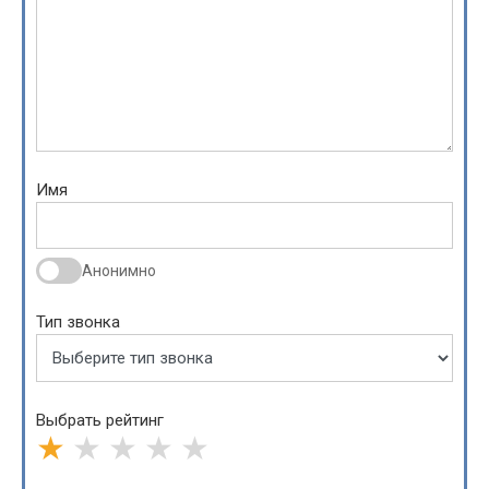
Имя
Анонимно
Тип звонка
Выбрать рейтинг
★
★
★
★
★