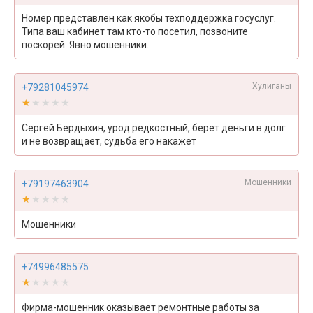
Номер представлен как якобы техподдержка госуслуг.
Типа ваш кабинет там кто-то посетил, позвоните
поскорей. Явно мошенники.
Хулиганы
+79281045974
★★★★★
★★★★★
Сергей Бердыхин, урод редкостный, берет деньги в долг
и не возвращает, судьба его накажет
Мошенники
+79197463904
★★★★★
★★★★★
Мошенники
+74996485575
★★★★★
★★★★★
Фирма-мошенник оказывает ремонтные работы за