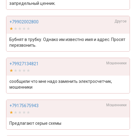
запредельный ценник.
Другое
+79902002800
★★★★★
★★★★★
Бубнят в трубку. Однако им известно имя и адрес. Просят
перезвонить.
Мошенники
+79927134821
★★★★★
★★★★★
сообщили что мне надо заменить электросчетчик,
мошенники
Мошенники
+79175675943
★★★★★
★★★★★
Предлагают серые схемы