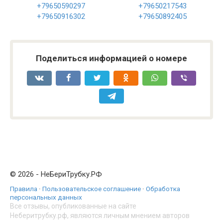
+79650590297
+79650217543
+79650916302
+79650892405
Поделиться информацией о номере
© 2026 - НеБериТрубку.РФ
Правила
·
Пользовательское соглашение
·
Обработка
персональных данных
Все отзывы, опубликованные на сайте
Неберитрубку.рф, являются личным мнением авторов