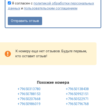
Я согласен с
политикой обработки персональных
данных
и
пользовательским соглашением
К номеру еще нет отзывов. Будьте первым,
кто оставит отзыв!
Похожие номера
+79650313780
+79650138438
+79650788153
+79650992151
+79650207668
+79650522971
+79650986019
+79650796768