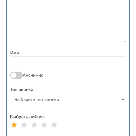
Имя
Анонимно
Тип звонка
Выбрать рейтинг
★
★
★
★
★