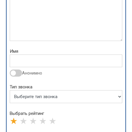
Имя
Анонимно
Тип звонка
Выбрать рейтинг
★
★
★
★
★