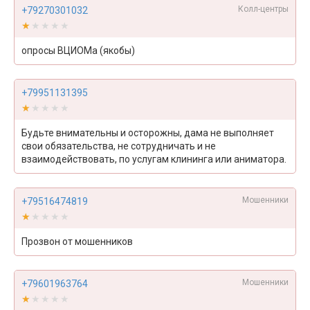
Колл-центры
+79270301032
★★★★★
★★★★★
опросы ВЦИОМа (якобы)
+79951131395
★★★★★
★★★★★
Будьте внимательны и осторожны, дама не выполняет
свои обязательства, не сотрудничать и не
взаимодействовать, по услугам клининга или аниматора.
Мошенники
+79516474819
★★★★★
★★★★★
Прозвон от мошенников
Мошенники
+79601963764
★★★★★
★★★★★