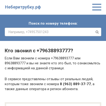
Неберитрубку.рф
Поиск по номеру телефона:
Кто звонил с
+79638893777
?
Если Вам звонили с номера +79638893777 или
89638893777 и вы не знаете кто это был, то ознакомьтесь
с информацией на данной странице.
В сервисе представлены отзывы от реальных людей,
которым тоже звонили с номера
8 (963) 889-37-77
, а
также данные оператора и регион абонента.