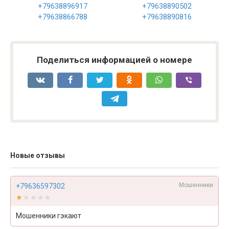
+79638896917
+79638890502
+79638866788
+79638890816
Поделиться информацией о номере
Новые отзывы
Мошенники
+79636597302
★★★★★
★★★★★
Мошенники гэкают