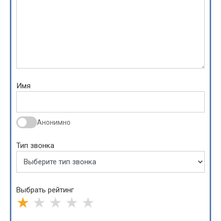
Имя
Анонимно
Тип звонка
Выбрать рейтинг
★
★
★
★
★