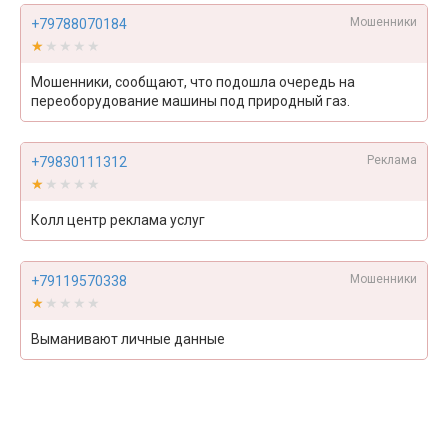
Мошенники
+79788070184
★★★★★
★★★★★
Мошенники, сообщают, что подошла очередь на
переоборудование машины под природный газ.
Реклама
+79830111312
★★★★★
★★★★★
Колл центр реклама услуг
Мошенники
+79119570338
★★★★★
★★★★★
Выманивают личные данные