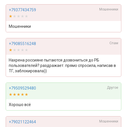
Мошенники
+79377434759
★★★★★
★★★★★
Мошенники
Спам
+79085516248
★★★★★
★★★★★
Нахрена россияне пытаются дозвониться до РБ
пользователей? раздражает. прямо спросила, написав в
ТГ, заблокировала))
Другое
+79509529480
★★★★★
★★★★★
Хорошо всё
Мошенники
+79021122464