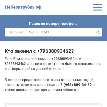
Неберитрубку.рф
Поиск по номеру телефона:
Кто звонил с
+79638893462
?
Если Вам звонили с номера +79638893462 или
89638893462 и вы не знаете кто это был, то ознакомьтесь
с информацией на данной странице.
В сервисе представлены отзывы от реальных людей,
которым тоже звонили с номера
8 (963) 889-34-62
, а
также данные оператора и регион абонента.