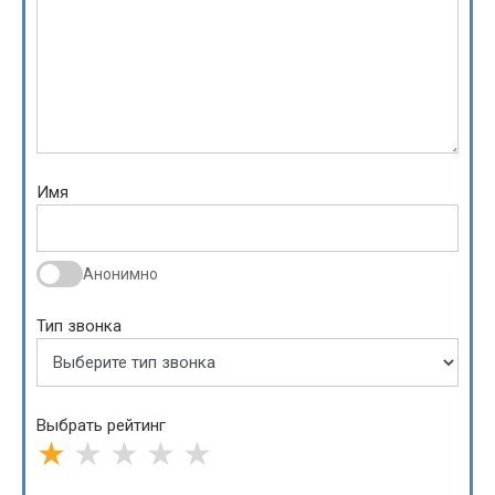
Имя
Анонимно
Тип звонка
Выбрать рейтинг
★
★
★
★
★