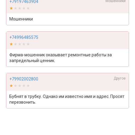
Мошенники
+79197463904
★★★★★
★★★★★
Мошенники
+74996485575
★★★★★
★★★★★
Фирма-мошенник оказывает ремонтные работы за
запредельный ценник.
Другое
+79902002800
★★★★★
★★★★★
Бубнят в трубку. Однако им известно имя и адрес. Просят
перезвонить.