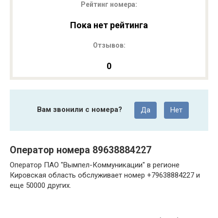
Рейтинг номера:
Пока нет рейтинга
Отзывов:
0
Вам звонили с номера?
Да
Нет
Оператор номера 89638884227
Оператор ПАО "Вымпел-Коммуникации" в регионе
Кировская область обслуживает номер +79638884227 и
еще 50000 других.