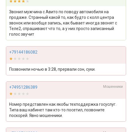
★★★★★
★★★★★
Звонил мужчина с Авито по поводу автомобиля на
продаже. Странный какой то, как будто с колл центра
звонок или вообще запись, как бывает иногда звонят с
Теле2, спрашивают что то, а у них просто записанный
голос звучит
+79144186082
★★★★★
★★★★★
Позвонили ночью в 3:28, прервали сон, суки.
Мошенники
+74951286389
★★★★★
★★★★★
Номер представлен как якобы техподдержка госуслуг.
Типа ваш кабинет там кто-то посетил, позвоните
поскорей. Явно мошенники.