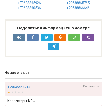
+79638865926
+79638865765
+79638860536
+79638866646
Поделиться информацией о номере
Новые отзывы
Коллекторы
+79035464214
★★★★★
★★★★★
Коллекторы. КЭФ