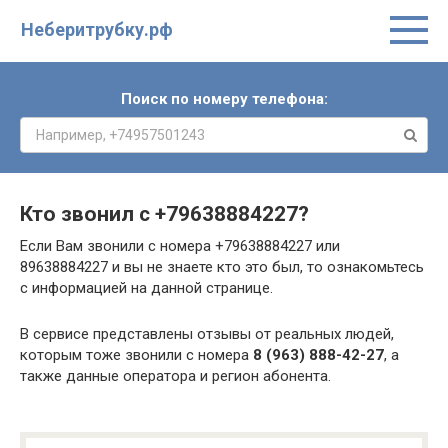
Неберитрубку.рф
Поиск по номеру телефона:
Кто звонил с
+79638884227
?
Если Вам звонили с номера +79638884227 или
89638884227 и вы не знаете кто это был, то ознакомьтесь
с информацией на данной странице.
В сервисе представлены отзывы от реальных людей,
которым тоже звонили с номера
8 (963) 888-42-27
, а
также данные оператора и регион абонента.