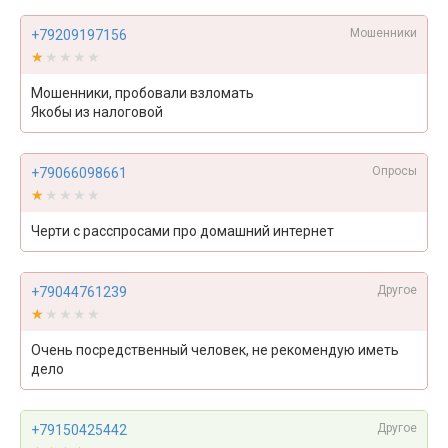
Мошенники
+79209197156
★★★★★
★★★★★
Мошенники, пробовали взломать
Якобы из налоговой
Опросы
+79066098661
★★★★★
★★★★★
Черти с расспросами про домашний интернет
Другое
+79044761239
★★★★★
★★★★★
Очень посредственный человек, не рекомендую иметь
дело
Другое
+79150425442