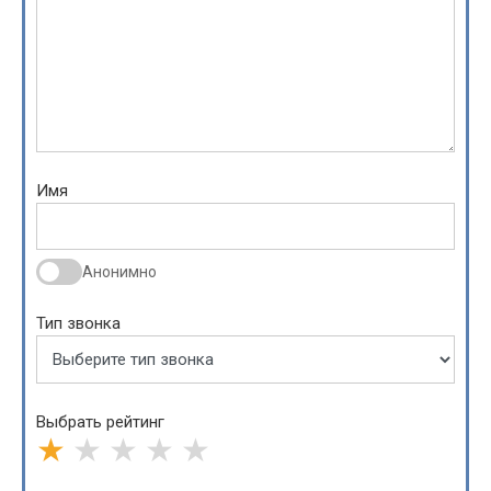
Имя
Анонимно
Тип звонка
Выбрать рейтинг
★
★
★
★
★