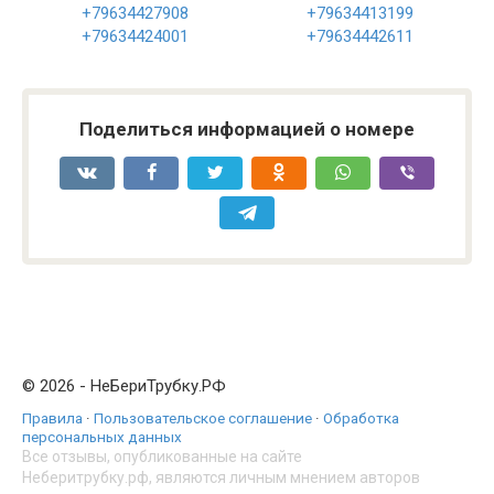
+79634427908
+79634413199
+79634424001
+79634442611
Поделиться информацией о номере
© 2026 - НеБериТрубку.РФ
Правила
·
Пользовательское соглашение
·
Обработка
персональных данных
Все отзывы, опубликованные на сайте
Неберитрубку.рф, являются личным мнением авторов