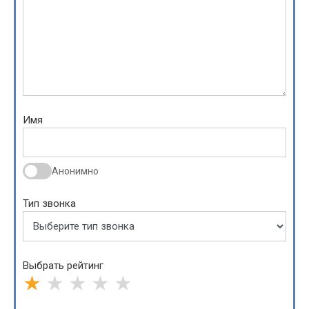
Имя
Анонимно
Тип звонка
Выбрать рейтинг
★
★
★
★
★