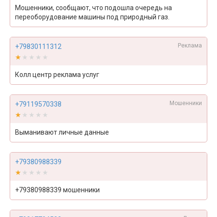
Мошенники, сообщают, что подошла очередь на
переоборудование машины под природный газ.
Реклама
+79830111312
★★★★★
★★★★★
Колл центр реклама услуг
Мошенники
+79119570338
★★★★★
★★★★★
Выманивают личные данные
+79380988339
★★★★★
★★★★★
+79380988339 мошенники