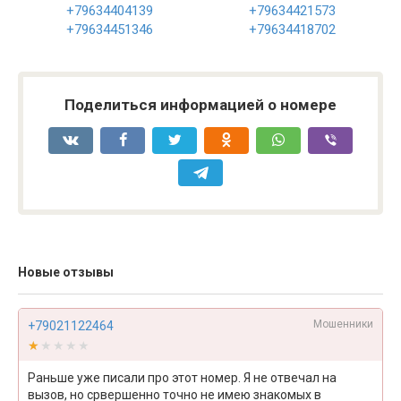
+79634404139
+79634421573
+79634451346
+79634418702
Поделиться информацией о номере
Новые отзывы
Мошенники
+79021122464
★★★★★
★★★★★
Раньше уже писали про этот номер. Я не отвечал на
вызов, но срвершенно точно не имею знакомых в