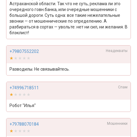
Астраханской области. Так что не суть, реклама ли это
очередного говн.банка, или очередные мошенники с
большой дороги. Суть одна: все такие нежелательные
звонки — от мошеннические по определению. А
разбираться в сортах — увольте: нет ни сил, ни желания. В
блэклист!
Неадекваты
+79807552202
★★★★★
★★★★★
Разводилы. Не связывайтесь.
Спам
+74996718511
★★★★★
★★★★★
Робот "Илья"
Мошенники
+79788070184
★★★★★
★★★★★