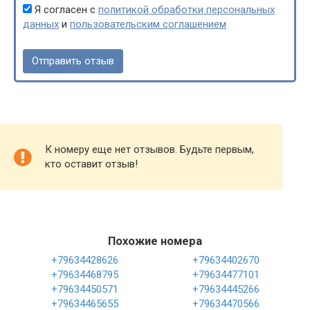
Я согласен с
политикой обработки персональных
данных
и
пользовательским соглашением
К номеру еще нет отзывов. Будьте первым,
кто оставит отзыв!
Похожие номера
+79634428626
+79634402670
+79634468795
+79634477101
+79634450571
+79634445266
+79634465655
+79634470566