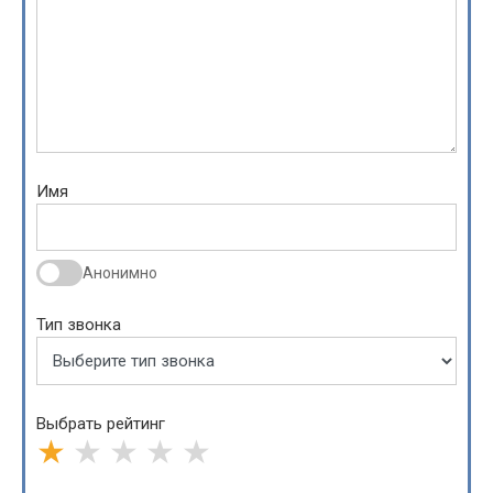
Имя
Анонимно
Тип звонка
Выбрать рейтинг
★
★
★
★
★