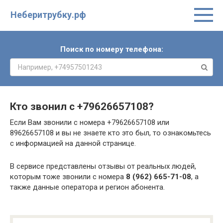
Неберитрубку.рф
Поиск по номеру телефона:
Кто звонил с
+79626657108
?
Если Вам звонили с номера +79626657108 или
89626657108 и вы не знаете кто это был, то ознакомьтесь
с информацией на данной странице.
В сервисе представлены отзывы от реальных людей,
которым тоже звонили с номера
8 (962) 665-71-08
, а
также данные оператора и регион абонента.