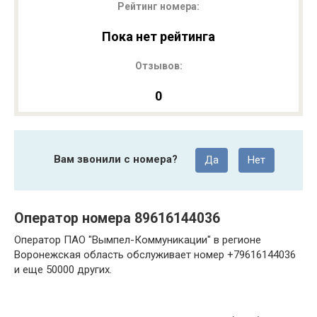
Рейтинг номера:
Пока нет рейтинга
Отзывов:
0
Вам звонили с номера?
Да
Нет
Оператор номера 89616144036
Оператор ПАО "Вымпел-Коммуникации" в регионе
Воронежская область обслуживает номер +79616144036
и еще 50000 других.