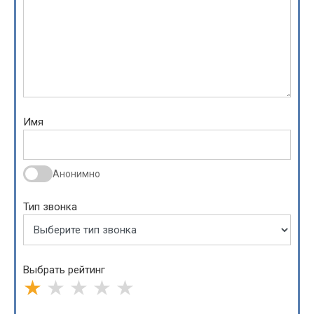
Имя
Анонимно
Тип звонка
Выбрать рейтинг
★
★
★
★
★