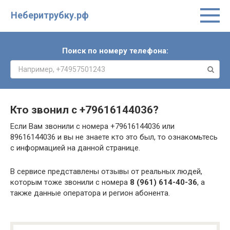
Неберитрубку.рф
Поиск по номеру телефона:
Кто звонил с
+79616144036
?
Если Вам звонили с номера +79616144036 или
89616144036 и вы не знаете кто это был, то ознакомьтесь
с информацией на данной странице.
В сервисе представлены отзывы от реальных людей,
которым тоже звонили с номера
8 (961) 614-40-36
, а
также данные оператора и регион абонента.