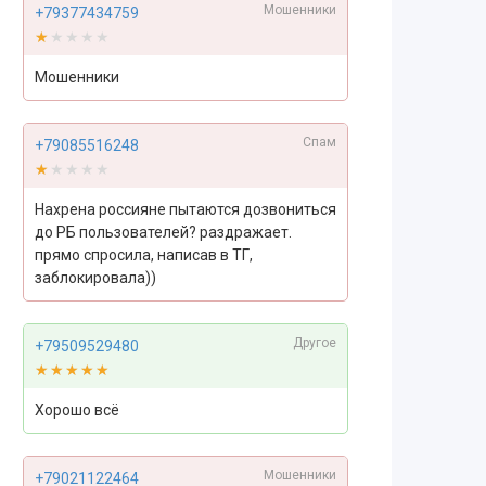
Мошенники
+79377434759
★★★★★
★★★★★
Мошенники
Спам
+79085516248
★★★★★
★★★★★
Нахрена россияне пытаются дозвониться
до РБ пользователей? раздражает.
прямо спросила, написав в ТГ,
заблокировала))
Другое
+79509529480
★★★★★
★★★★★
Хорошо всё
Мошенники
+79021122464