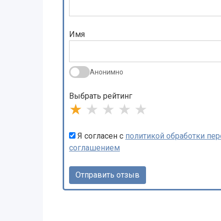
Имя
Анонимно
Выбрать рейтинг
★
★
★
★
★
Я согласен с
политикой обработки пе
соглашением