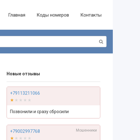
Главная
Коды номеров
Контакты
Новые отзывы
+79113211066
★★★★★
★★★★★
Позвонили и сразу сбросили
Мошенники
+79002997768
★★★★★
★★★★★