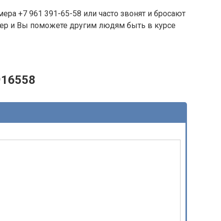
ера +7 961 391-65-58 или часто звонят и бросают
омер и Вы поможете другим людям быть в курсе
916558