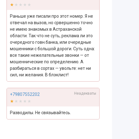
★★★★★
★★★★★
Раньше уже писали про этот номер. Я не
отвечал на вызов, но срвершенно точно
не имею знакомых в Астраханской
области. Так что не суть, реклама ли это
очередного говн.банка, или очередные
мошенники с большой дороги. Суть одна:
все такие нежелательные звонки — от
мошеннические по определению. А
разбираться в сортах — увольте: нет ни
сил, ни желания. В блэклист!
Неадекваты
+79807552202
★★★★★
★★★★★
Разводилы. Не связывайтесь.