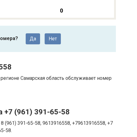
0
номера?
Да
Нет
558
регионе Самарская область обслуживает номер
 +7 (961) 391-65-58
8 (961) 391-65-58, 9613916558, +79613916558, +7
65-58.