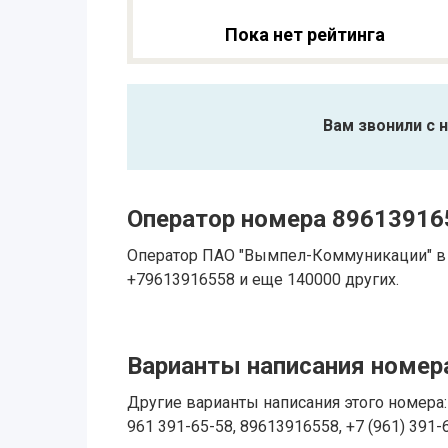
Пока нет рейтинга
Вам звонили с 
Оператор номера 89613916
Оператор ПАО "Вымпел-Коммуникации" в 
+79613916558 и еще 140000 других.
Варианты написания номера
Другие варианты написания этого номера: 
961 391-65-58, 89613916558, +7 (961) 391-