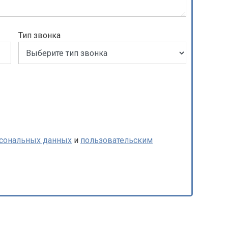
Тип звонка
рсональных данных
и
пользовательским