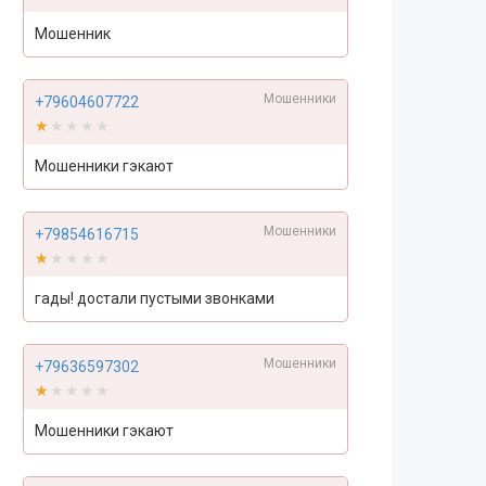
Мошенник
Мошенники
+79604607722
★★★★★
★★★★★
Мошенники гэкают
Мошенники
+79854616715
★★★★★
★★★★★
гады! достали пустыми звонками
Мошенники
+79636597302
★★★★★
★★★★★
Мошенники гэкают