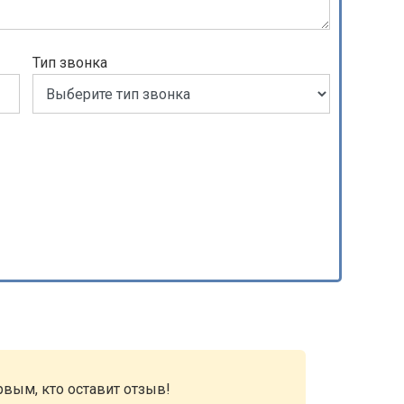
Тип звонка
рвым, кто оставит отзыв!