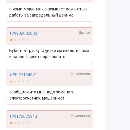
Фирма-мошенник оказывает ремонтные
работы за запредельный ценник.
Другое
+79902002800
★★★★★
★★★★★
Бубнят в трубку. Однако им известно имя
и адрес. Просят перезвонить.
Мошенники
+79927134821
★★★★★
★★★★★
сообщили что мне надо заменить
электросчетчик, мошенники
Мошенники
+79175675943
★★★★★
★★★★★