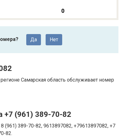
0
номера?
Да
Нет
082
регионе Самарская область обслуживает номер
 +7 (961) 389-70-82
8 (961) 389-70-82, 9613897082, +79613897082, +7
70-82.