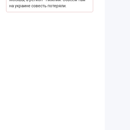
на украине совесть потеряли.