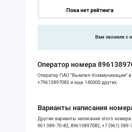
Пока нет рейтинга
Вам звонили с 
Оператор номера 89613897
Оператор ПАО "Вымпел-Коммуникации" в 
+79613897082 и еще 140000 других.
Варианты написания номера
Другие варианты написания этого номера: 
961 389-70-82, 89613897082, +7 (961) 389-