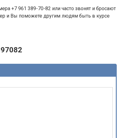
ера +7 961 389-70-82 или часто звонят и бросают
омер и Вы поможете другим людям быть в курсе
897082