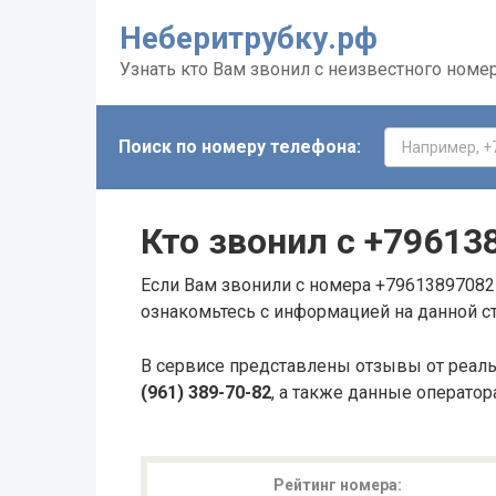
Неберитрубку.рф
Узнать кто Вам звонил с неизвестного номе
Поиск по номеру телефона:
Кто звонил с
+79613
Если Вам звонили с номера +79613897082 
ознакомьтесь с информацией на данной с
В сервисе представлены отзывы от реал
(961) 389-70-82
, а также данные оператор
Рейтинг номера: