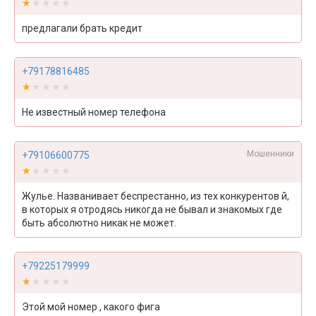
★★★★★
★★★★★
предлагали брать кредит
+79178816485
★★★★★
★★★★★
Не известный номер телефона
Мошенники
+79106600775
★★★★★
★★★★★
Жулье. Названивает беспрестанно, из тех конкурентов й,
в которых я отродясь никогда не бывал и знакомых где
быть абсолютно никак не может.
+79225179999
★★★★★
★★★★★
Этой мой номер , какого фига