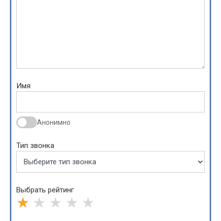
Имя
Анонимно
Тип звонка
Выбрать рейтинг
★
★
★
★
★