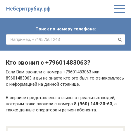
Неберитрубку.рф
Поиск по номеру телефона:
Кто звонил с
+79601483063
?
Если Вам звонили с номера +79601483063 или
89601483063 и вы не знаете кто это был, то ознакомьтесь
с информацией на данной странице.
В сервисе представлены отзывы от реальных людей,
которым тоже звонили с номера
8 (960) 148-30-63
, а
также данные оператора и регион абонента.