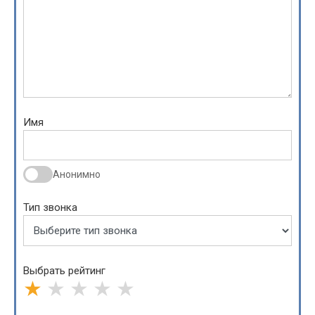
Имя
Анонимно
Тип звонка
Выбрать рейтинг
★
★
★
★
★