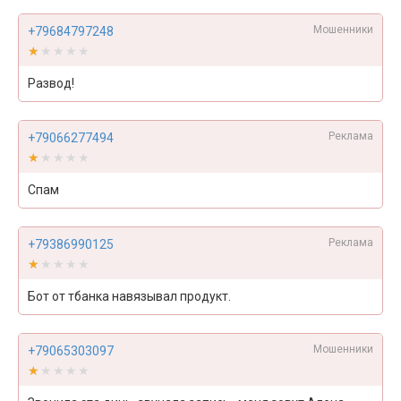
Мошенники
+79684797248
★★★★★
★★★★★
Развод!
Реклама
+79066277494
★★★★★
★★★★★
Спам
Реклама
+79386990125
★★★★★
★★★★★
Бот от тбанка навязывал продукт.
Мошенники
+79065303097
★★★★★
★★★★★