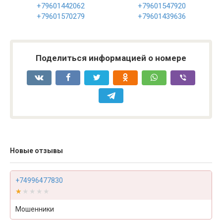
+79601442062
+79601547920
+79601570279
+79601439636
Поделиться информацией о номере
Новые отзывы
+74996477830
★★★★★
★★★★★
Мошенники