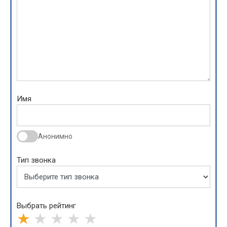
Имя
Анонимно
Тип звонка
Выбрать рейтинг
★
★
★
★
★