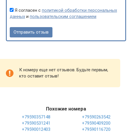
Я согласен с
политикой обработки персональных
данных
и
пользовательским соглашением
К номеру еще нет отзывов. Будьте первым,
кто оставит отзыв!
Похожие номера
+79590357148
+79590263542
+79590531241
+79590409200
+79590012403
+79590116720