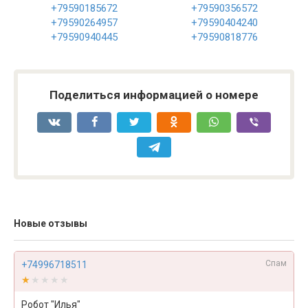
+79590185672
+79590356572
+79590264957
+79590404240
+79590940445
+79590818776
Поделиться информацией о номере
Новые отзывы
Спам
+74996718511
★★★★★
★★★★★
Робот "Илья"