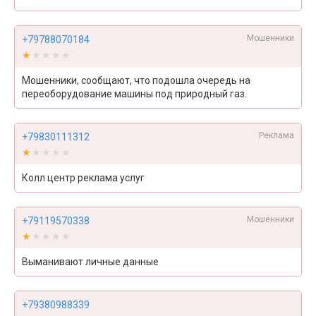
Мошенники
+79788070184
★★★★★
★★★★★
Мошенники, сообщают, что подошла очередь на
переоборудование машины под природный газ.
Реклама
+79830111312
★★★★★
★★★★★
Колл центр реклама услуг
Мошенники
+79119570338
★★★★★
★★★★★
Выманивают личные данные
+79380988339