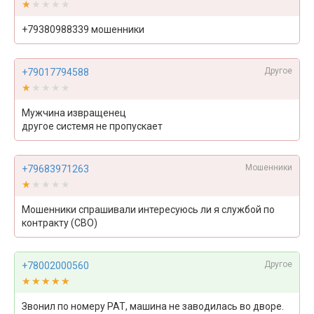
★★★★★
★★★★★
+79380988339 мошенники
Другое
+79017794588
★★★★★
★★★★★
Мужчина извращенец
другое системя не пропускает
Мошенники
+79683971263
★★★★★
★★★★★
Мошенники спрашивали интересуюсь ли я службой по
контракту (СВО)
Другое
+78002000560
★★★★★
★★★★★
Звонил по номеру РАТ, машина не заводилась во дворе.