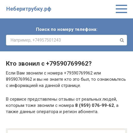
Неберитрубку.рф
Поиск по номеру телефона:
Кто звонил с
+79590769962
?
Если Вам звонили с номера +79590769962 или
89590769962 и вы не знаете кто это был, то ознакомьтесь
с информацией на данной странице.
В сервисе представлены отзывы от реальных людей,
которым тоже звонили с номера
8 (959) 076-99-62
, а
также данные оператора и регион абонента.