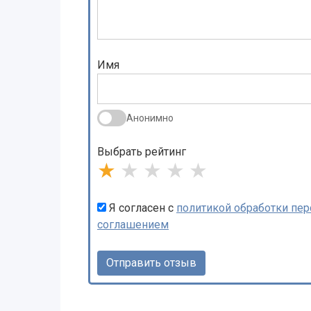
Имя
Анонимно
Выбрать рейтинг
★
★
★
★
★
Я согласен с
политикой обработки пе
соглашением