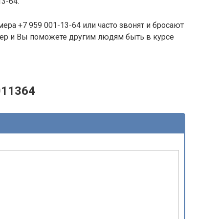
13-64.
ера +7 959 001-13-64 или часто звонят и бросают
омер и Вы поможете другим людям быть в курсе
011364