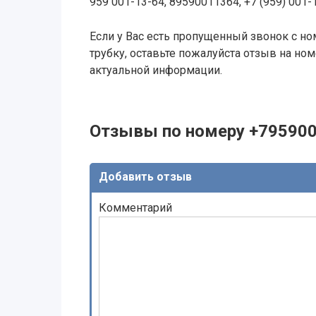
959 001-13-64, 89590011364, +7 (959) 001-
Если у Вас есть пропущенный звонок с ном
трубку, оставьте пожалуйста отзыв на н
актуальной информации.
Отзывы по номеру +79590
Добавить отзыв
Комментарий