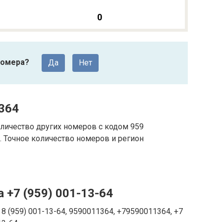
0
номера?
Да
Нет
364
личество других номеров с кодом 959
 Точное количество номеров и регион
 +7 (959) 001-13-64
8 (959) 001-13-64, 9590011364, +79590011364, +7