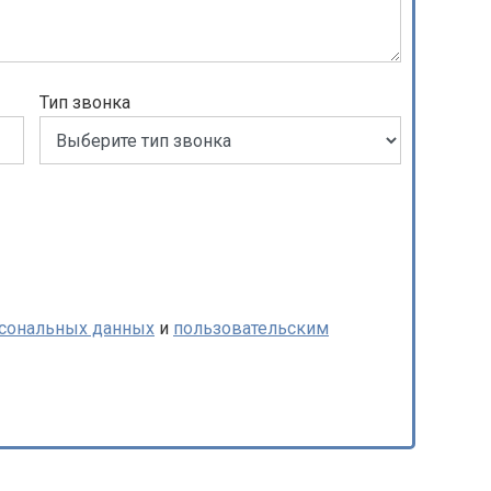
Тип звонка
рсональных данных
и
пользовательским