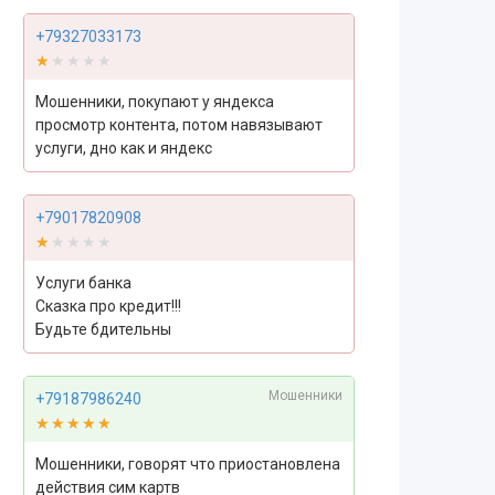
+79327033173
★★★★★
★★★★★
Мошенники, покупают у яндекса
просмотр контента, потом навязывают
услуги, дно как и яндекс
+79017820908
★★★★★
★★★★★
Услуги банка
Сказка про кредит!!!
Будьте бдительны
Мошенники
+79187986240
★★★★★
★★★★★
Мошенники, говорят что приостановлена
действия сим картв