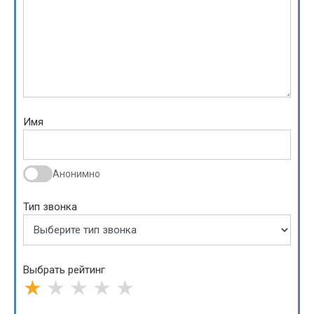
Имя
Анонимно
Тип звонка
Выбрать рейтинг
★
★
★
★
★