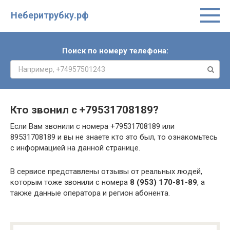
Неберитрубку.рф
Поиск по номеру телефона:
Кто звонил с
+79531708189
?
Если Вам звонили с номера +79531708189 или
89531708189 и вы не знаете кто это был, то ознакомьтесь
с информацией на данной странице.
В сервисе представлены отзывы от реальных людей,
которым тоже звонили с номера
8 (953) 170-81-89
, а
также данные оператора и регион абонента.