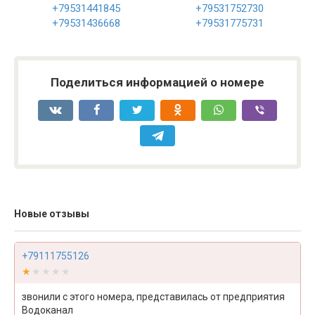
+79531441845
+79531752730
+79531436668
+79531775731
Поделиться информацией о номере
Новые отзывы
+79111755126
★★★★★
★★★★★
звонили с этого номера, представилась от предприятия
Водоканал