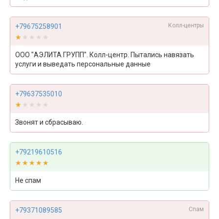
Колл-центры
+79675258901
★★★★★
★★★★★
ООО "АЭЛИТА ГРУПП". Колл-центр. Пытались навязать
услуги и выведать персональные данные
+79637535010
★★★★★
★★★★★
Звонят и сбрасываю.
+79219610516
★★★★★
★★★★★
Не спам
Спам
+79371089585