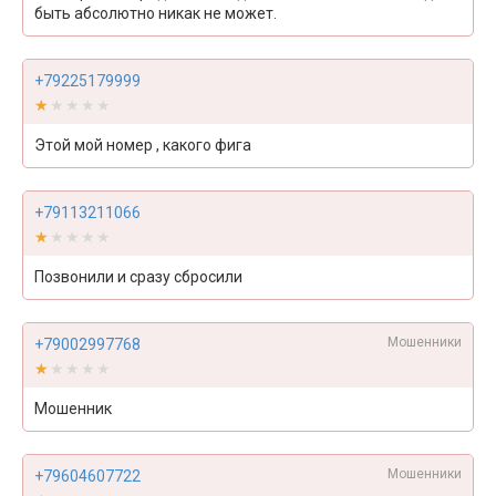
быть абсолютно никак не может.
+79225179999
★★★★★
★★★★★
Этой мой номер , какого фига
+79113211066
★★★★★
★★★★★
Позвонили и сразу сбросили
Мошенники
+79002997768
★★★★★
★★★★★
Мошенник
Мошенники
+79604607722