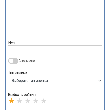
Имя
Анонимно
Тип звонка
Выбрать рейтинг
★
★
★
★
★