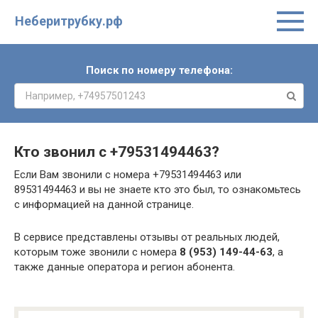
Неберитрубку.рф
Поиск по номеру телефона:
Кто звонил с
+79531494463
?
Если Вам звонили с номера +79531494463 или
89531494463 и вы не знаете кто это был, то ознакомьтесь
с информацией на данной странице.
В сервисе представлены отзывы от реальных людей,
которым тоже звонили с номера
8 (953) 149-44-63
, а
также данные оператора и регион абонента.