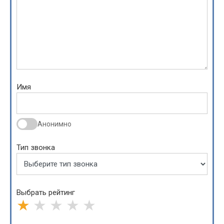
Имя
Анонимно
Тип звонка
Выбрать рейтинг
★
★
★
★
★