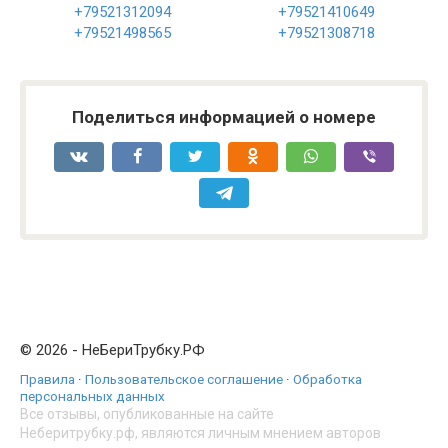
+79521312094
+79521410649
+79521498565
+79521308718
Поделиться информацией о номере
© 2026 - НеБериТрубку.РФ
Правила
·
Пользовательское соглашение
·
Обработка
персональных данных
Все отзывы, опубликованные на сайте
Неберитрубку.рф, являются личным мнением авторов