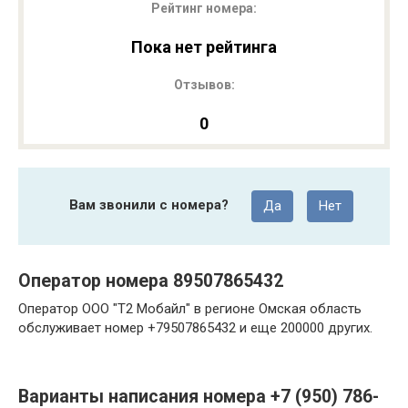
Рейтинг номера:
Пока нет рейтинга
Отзывов:
0
Вам звонили с номера?
Да
Нет
Оператор номера 89507865432
Оператор ООО "Т2 Мобайл" в регионе Омская область
обслуживает номер +79507865432 и еще 200000 других.
Варианты написания номера +7 (950) 786-