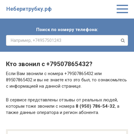
Неберитрубку.рф
Поиск по номеру телефона:
Кто звонил с
+79507865432
?
Если Вам звонили с номера +79507865432 или
89507865432 и вы не знаете кто это был, то ознакомьтесь
с информацией на данной странице.
В сервисе представлены отзывы от реальных людей,
которым тоже звонили с номера
8 (950) 786-54-32
, а
также данные оператора и регион абонента.