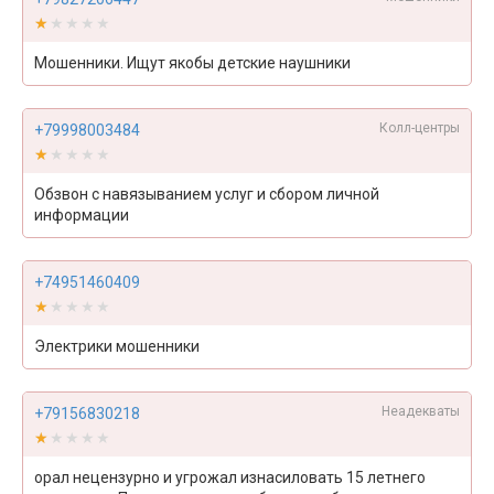
★★★★★
★★★★★
Мошенники. Ищут якобы детские наушники
Колл-центры
+79998003484
★★★★★
★★★★★
Обзвон с навязыванием услуг и сбором личной
информации
+74951460409
★★★★★
★★★★★
Электрики мошенники
Неадекваты
+79156830218
★★★★★
★★★★★
орал нецензурно и угрожал изнасиловать 15 летнего