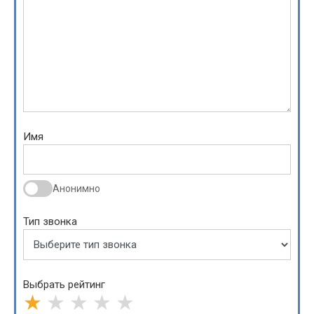
Имя
Анонимно
Тип звонка
Выбрать рейтинг
★
★
★
★
★