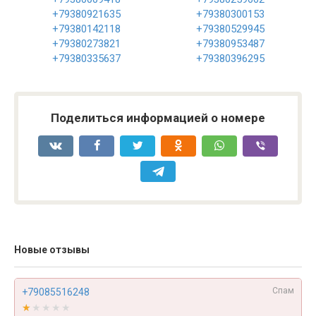
+79380921635
+79380300153
+79380142118
+79380529945
+79380273821
+79380953487
+79380335637
+79380396295
Поделиться информацией о номере
Новые отзывы
Спам
+79085516248
★★★★★
★★★★★