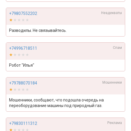
Неадекваты
+79807552202
★★★★★
★★★★★
Разводилы. Не связывайтесь.
Спам
+74996718511
★★★★★
★★★★★
Робот "Илья"
Мошенники
+79788070184
★★★★★
★★★★★
Мошенники, сообщают, что подошла очередь на
переоборудование машины под природный газ.
Реклама
+79830111312
★★★★★
★★★★★