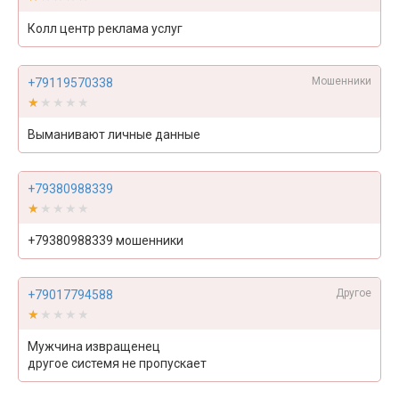
Колл центр реклама услуг
Мошенники
+79119570338
★★★★★
★★★★★
Выманивают личные данные
+79380988339
★★★★★
★★★★★
+79380988339 мошенники
Другое
+79017794588
★★★★★
★★★★★
Мужчина извращенец
другое системя не пропускает