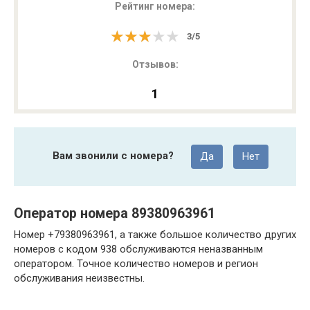
Рейтинг номера:
★★★★★
★★★★★
3
/
5
Отзывов:
1
Вам звонили с номера?
Да
Нет
Оператор номера 89380963961
Номер +79380963961, а также большое количество других
номеров с кодом 938 обслуживаются неназванным
оператором. Точное количество номеров и регион
обслуживания неизвестны.