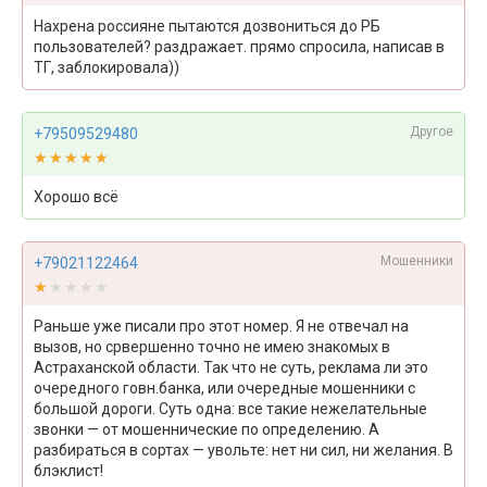
Нахрена россияне пытаются дозвониться до РБ
пользователей? раздражает. прямо спросила, написав в
ТГ, заблокировала))
Другое
+79509529480
★★★★★
★★★★★
Хорошо всё
Мошенники
+79021122464
★★★★★
★★★★★
Раньше уже писали про этот номер. Я не отвечал на
вызов, но срвершенно точно не имею знакомых в
Астраханской области. Так что не суть, реклама ли это
очередного говн.банка, или очередные мошенники с
большой дороги. Суть одна: все такие нежелательные
звонки — от мошеннические по определению. А
разбираться в сортах — увольте: нет ни сил, ни желания. В
блэклист!