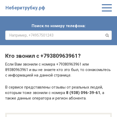
Неберитрубку.рф
Поиск по номеру телефона:
Кто звонил с
+79380963961
?
Если Вам звонили с номера +79380963961 или
89380963961 и вы не знаете кто это был, то ознакомьтесь
с информацией на данной странице.
В сервисе представлены отзывы от реальных людей,
которым тоже звонили с номера
8 (938) 096-39-61
, а
также данные оператора и регион абонента.