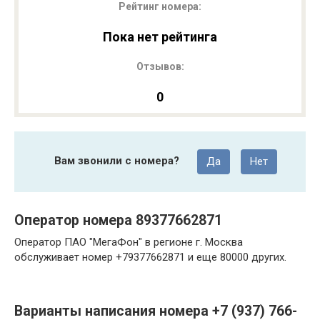
Рейтинг номера:
Пока нет рейтинга
Отзывов:
0
Вам звонили с номера?
Да
Нет
Оператор номера 89377662871
Оператор ПАО "МегаФон" в регионе г. Москва
обслуживает номер +79377662871 и еще 80000 других.
Варианты написания номера +7 (937) 766-