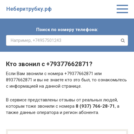
Неберитрубку.рф
Поиск по номеру телефона:
Кто звонил с
+79377662871
?
Если Вам звонили с номера +79377662871 или
89377662871 и вы не знаете кто это был, то ознакомьтесь
с информацией на данной странице.
В сервисе представлены отзывы от реальных людей,
которым тоже звонили с номера
8 (937) 766-28-71
, а
также данные оператора и регион абонента.