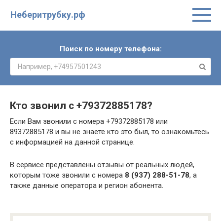
Неберитрубку.рф
Поиск по номеру телефона:
Кто звонил с
+79372885178
?
Если Вам звонили с номера +79372885178 или
89372885178 и вы не знаете кто это был, то ознакомьтесь
с информацией на данной странице.
В сервисе представлены отзывы от реальных людей,
которым тоже звонили с номера
8 (937) 288-51-78
, а
также данные оператора и регион абонента.