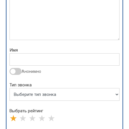
Имя
Анонимно
Тип звонка
Выбрать рейтинг
★
★
★
★
★