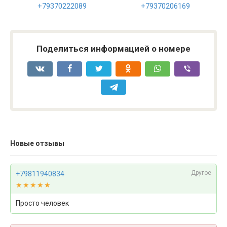
+79370222089
+79370206169
Поделиться информацией о номере
Новые отзывы
Другое
+79811940834
★★★★★
★★★★★
Просто человек