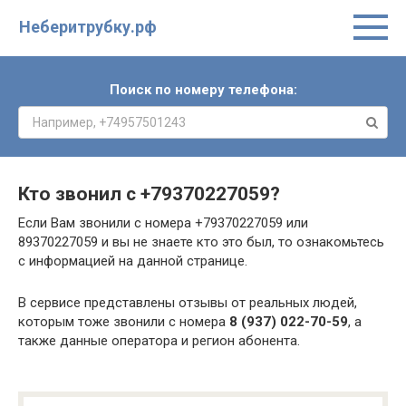
Неберитрубку.рф
Поиск по номеру телефона:
Кто звонил с
+79370227059
?
Если Вам звонили с номера +79370227059 или
89370227059 и вы не знаете кто это был, то ознакомьтесь
с информацией на данной странице.
В сервисе представлены отзывы от реальных людей,
которым тоже звонили с номера
8 (937) 022-70-59
, а
также данные оператора и регион абонента.