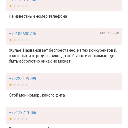
★★★★★
★★★★★
Не известный номер телефона
Мошенники
+79106600775
★★★★★
★★★★★
Жулье. Названивает беспрестанно, из тех конкурентов й,
в которых я отродясь никогда не бывал и знакомых где
быть абсолютно никак не может.
+79225179999
★★★★★
★★★★★
Этой мой номер , какого фига
+79113211066
★★★★★
★★★★★