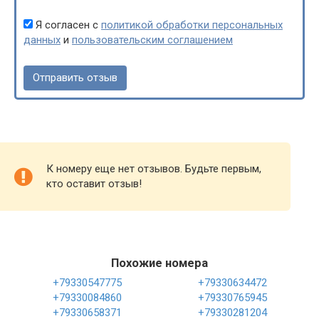
Я согласен с
политикой обработки персональных
данных
и
пользовательским соглашением
К номеру еще нет отзывов. Будьте первым,
кто оставит отзыв!
Похожие номера
+79330547775
+79330634472
+79330084860
+79330765945
+79330658371
+79330281204