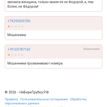
звонила женщина, только звали её не Федорой, и, тем
более, не Фёдором!
+79295009700
★★★★★
★★★★★
Мошенники
Мошенники
+79169787160
★★★★★
★★★★★
Мошенники прозванивают номера
© 2026 - НеБериТрубку.РФ
Правила
·
Пользовательское соглашение
·
Обработка
персональных данных