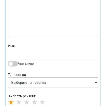
Имя
Анонимно
Тип звонка
Выбрать рейтинг
★
★
★
★
★