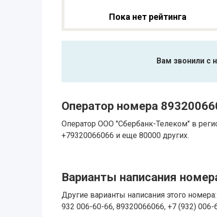
Пока нет рейтинга
Вам звонили с 
Оператор номера 89320066
Оператор ООО "Сбербанк-Телеком" в реги
+79320066066 и еще 80000 других.
Варианты написания номера
Другие варианты написания этого номера: 
932 006-60-66, 89320066066, +7 (932) 006-