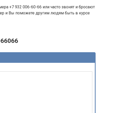
ера +7 932 006-60-66 или часто звонят и бросают
омер и Вы поможете другим людям быть в курсе
066066