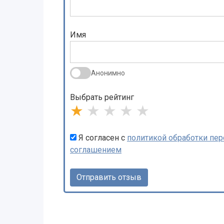
Имя
Анонимно
Выбрать рейтинг
★
★
★
★
★
Я согласен с
политикой обработки пе
соглашением