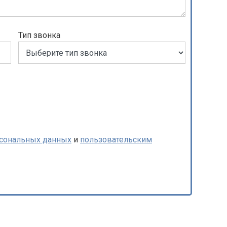
Тип звонка
рсональных данных
и
пользовательским