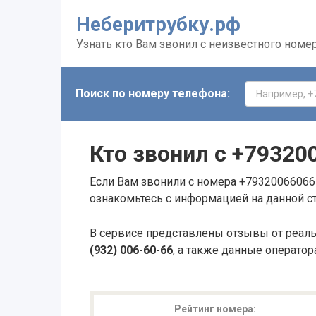
Неберитрубку.рф
Узнать кто Вам звонил с неизвестного номе
Поиск по номеру телефона:
Кто звонил с
+79320
Если Вам звонили с номера +79320066066 
ознакомьтесь с информацией на данной с
В сервисе представлены отзывы от реал
(932) 006-60-66
, а также данные оператор
Рейтинг номера: