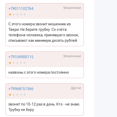
Мошенники
+79011102764
★★★★★
★★★★★
С этого номера звонит мошенник из
Твери. Не берите трубку. Со счёта
телефона человека, принявшего звонок,
списывают как минимум десять рублей.
Мошенники
+79104900115
★★★★★
★★★★★
назвоны с этого номера постоянно
Другое
+79968151366
★★★★★
★★★★★
звонят по 10-12 раз в день. Кто - не знаю.
Трубку не беру