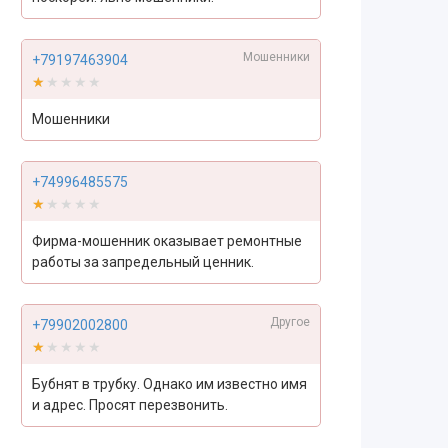
Мошенники
+79197463904
★★★★★
★★★★★
Мошенники
+74996485575
★★★★★
★★★★★
Фирма-мошенник оказывает ремонтные
работы за запредельный ценник.
Другое
+79902002800
★★★★★
★★★★★
Бубнят в трубку. Однако им известно имя
и адрес. Просят перезвонить.