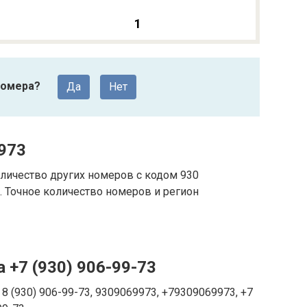
1
номера?
Да
Нет
973
личество других номеров с кодом 930
 Точное количество номеров и регион
 +7 (930) 906-99-73
8 (930) 906-99-73, 9309069973, +79309069973, +7