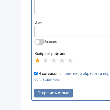
Имя
Анонимно
Выбрать рейтинг
★
★
★
★
★
Я согласен с
политикой обработки пе
соглашением