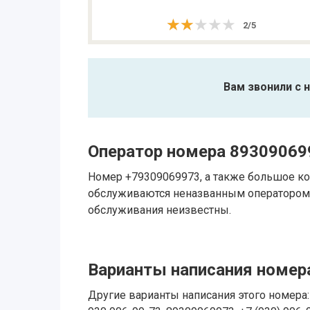
★★★★★
★★★★★
2
/
5
Вам звонили с 
Оператор номера 89309069
Номер +79309069973, а также большое ко
обслуживаются неназванным оператором.
обслуживания неизвестны.
Варианты написания номера
Другие варианты написания этого номера: 