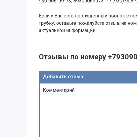
930 906-99-73, 89309069973, +7 (930) 906-
Если у Вас есть пропущенный звонок с ном
трубку, оставьте пожалуйста отзыв на н
актуальной информации.
Отзывы по номеру +79309
Добавить отзыв
Комментарий