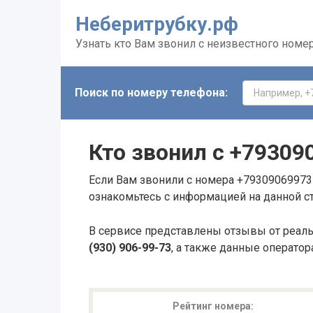
Неберитрубку.рф
Узнать кто Вам звонил с неизвестного номе
Поиск по номеру телефона:
Кто звонил с
+79309
Если Вам звонили с номера +79309069973 
ознакомьтесь с информацией на данной с
В сервисе представлены отзывы от реал
(930) 906-99-73
, а также данные оператор
Рейтинг номера: