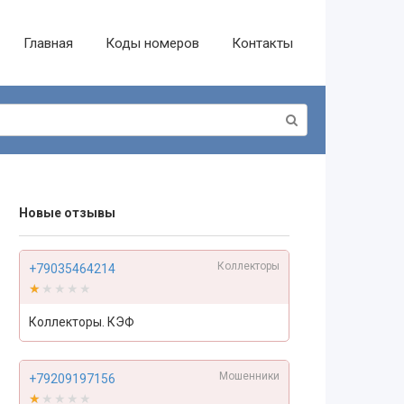
Главная
Коды номеров
Контакты
Новые отзывы
Коллекторы
+79035464214
★★★★★
★★★★★
Коллекторы. КЭФ
Мошенники
+79209197156
★★★★★
★★★★★