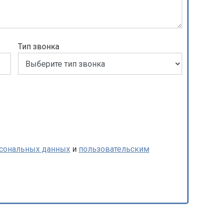
Тип звонка
рсональных данных
и
пользовательским