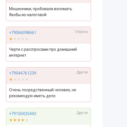
Мошенники, пробовали взломать
Якобы из налоговой
Опросы
+79066098661
★★★★★
★★★★★
Черти с расспросами про домашний
интернет
Другое
+79044761239
★★★★★
★★★★★
Очень посредственный человек, не
рекомендую иметь дело
Другое
+79150425442
★★★★★
★★★★★