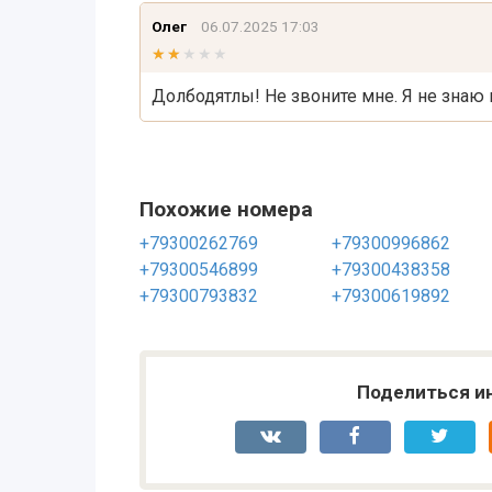
Олег
06.07.2025 17:03
★★★★★
★★★★★
Долбодятлы! Не звоните мне. Я не знаю к
Похожие номера
+79300262769
+79300996862
+79300546899
+79300438358
+79300793832
+79300619892
Поделиться и