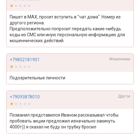
★★★★★
★★★★★
Пишет в MAX, просит вступить в "чат дома". Номер из
другого региона.
Предположительно попросит передать какие-нибудь
коды из СМС или иную персональную информацию для
мошеннических действий.
Мошенники
+79852181901
★★★★★
★★★★★
Подозрительные личности
Другое
+79093878010
★★★★★
★★★★★
Позванил представился Иваном рассказывал чтобы
пробовать акции предложил изначально закинуть
4000т)) я сказал не буду он трубку бросил