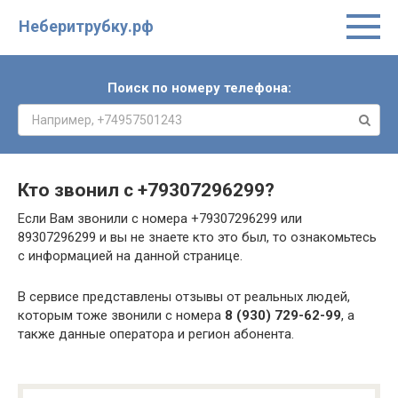
Неберитрубку.рф
Поиск по номеру телефона:
Кто звонил с
+79307296299
?
Если Вам звонили с номера +79307296299 или
89307296299 и вы не знаете кто это был, то ознакомьтесь
с информацией на данной странице.
В сервисе представлены отзывы от реальных людей,
которым тоже звонили с номера
8 (930) 729-62-99
, а
также данные оператора и регион абонента.