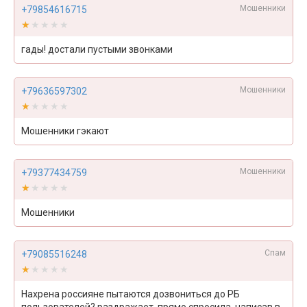
Мошенники
+79854616715
★★★★★
★★★★★
гады! достали пустыми звонками
Мошенники
+79636597302
★★★★★
★★★★★
Мошенники гэкают
Мошенники
+79377434759
★★★★★
★★★★★
Мошенники
Спам
+79085516248
★★★★★
★★★★★
Нахрена россияне пытаются дозвониться до РБ