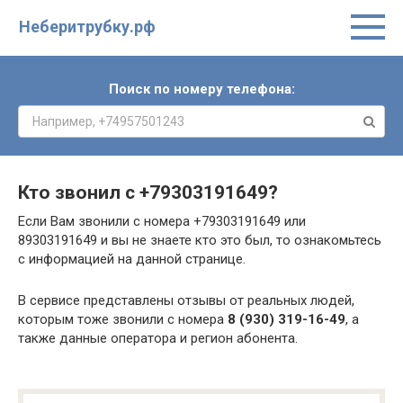
Неберитрубку.рф
Поиск по номеру телефона:
Кто звонил с
+79303191649
?
Если Вам звонили с номера +79303191649 или
89303191649 и вы не знаете кто это был, то ознакомьтесь
с информацией на данной странице.
В сервисе представлены отзывы от реальных людей,
которым тоже звонили с номера
8 (930) 319-16-49
, а
также данные оператора и регион абонента.