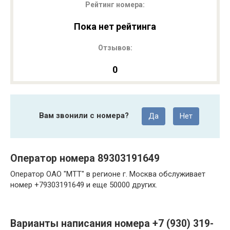
Рейтинг номера:
Пока нет рейтинга
Отзывов:
0
Вам звонили с номера?
Да
Нет
Оператор номера 89303191649
Оператор ОАО "МТТ" в регионе г. Москва обслуживает
номер +79303191649 и еще 50000 других.
Варианты написания номера +7 (930) 319-