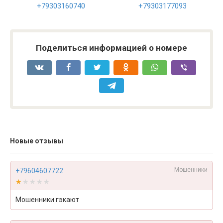
+79303160740
+79303177093
Поделиться информацией о номере
Новые отзывы
Мошенники
+79604607722
★★★★★
★★★★★
Мошенники гэкают