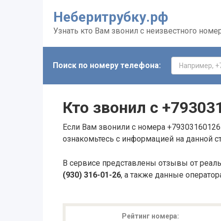
Неберитрубку.рф
Узнать кто Вам звонил с неизвестного номе
Поиск по номеру телефона:
Кто звонил с
+79303
Если Вам звонили с номера +79303160126 
ознакомьтесь с информацией на данной с
В сервисе представлены отзывы от реал
(930) 316-01-26
, а также данные оператор
Рейтинг номера: