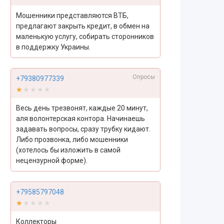
Мошенники представляются ВТБ,
предлагают закрыть кредит, в обмен на
маленькую услугу, собирать сторонников
в поддержку Украины.
Опросы
+79380977339
★★★★★
★★★★★
Весь день трезвонят, каждые 20 минут,
аля волонтерская контора. Начинаешь
задавать вопросы, сразу трубку кидают.
Либо прозвонка, либо мошенники
(хотелось бы изложить в самой
нецензурной форме).
+79585797048
★★★★★
★★★★★
Коллекторы