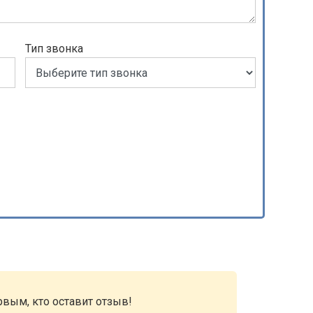
Тип звонка
рвым, кто оставит отзыв!