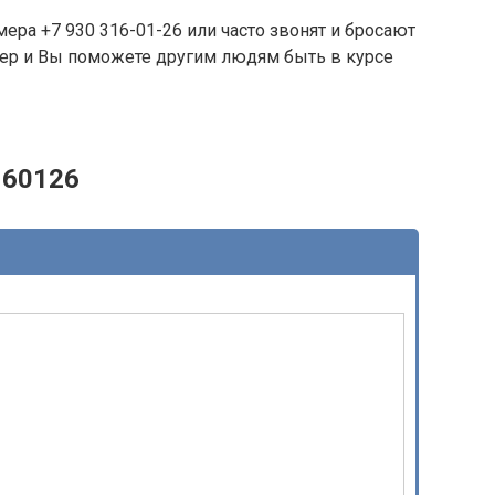
ера +7 930 316-01-26 или часто звонят и бросают
омер и Вы поможете другим людям быть в курсе
160126