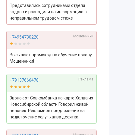
Представились сотрудниками отдела
кадров и разводили на информацию о
неправильном трудовом стаже
Мошенники
+74954730220
★★★★★
★★★★★
Высылают промокод на обучение вокалу.
Мошенники!
Реклама
+79137666478
★★★★★
★★★★★
Звонок от Совкомбанка по карте Халва из
Новосибирской области.Говорил живой
человек. Рекламное предложение на
подключение услуг халва десятка.