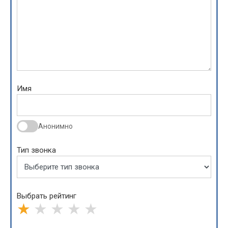
Имя
Анонимно
Тип звонка
Выбрать рейтинг
★
★
★
★
★