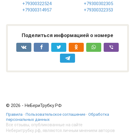
+79300322524
+79300302305
+79300314957
+79300322353
Поделиться информацией о номере
© 2026 - НеБериТрубку.РФ
Правила
·
Пользовательское соглашение
·
Обработка
персональных данных
Все отзывы, опубликованные на сайте
Неберитрубку.рф, являются личным мнением авторов