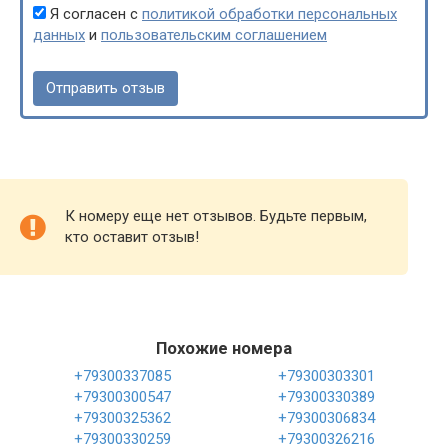
Я согласен с
политикой обработки персональных
данных
и
пользовательским соглашением
К номеру еще нет отзывов. Будьте первым,
кто оставит отзыв!
Похожие номера
+79300337085
+79300303301
+79300300547
+79300330389
+79300325362
+79300306834
+79300330259
+79300326216