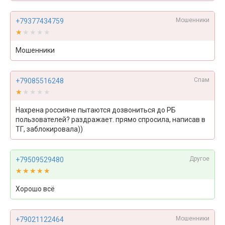
Мошенники
+79377434759
★★★★★
★★★★★
Мошенники
Спам
+79085516248
★★★★★
★★★★★
Нахрена россияне пытаются дозвониться до РБ
пользователей? раздражает. прямо спросила, написав в
ТГ, заблокировала))
Другое
+79509529480
★★★★★
★★★★★
Хорошо всё
Мошенники
+79021122464