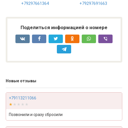
+79297661364
+79297691663
Поделиться информацией о номере
Новые отзывы
+79113211066
★★★★★
★★★★★
Позвонили и сразу сбросили