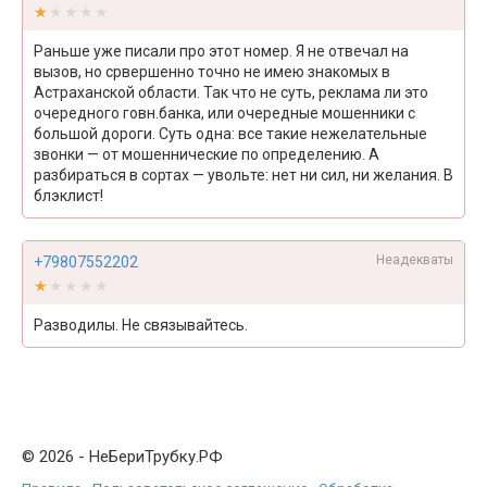
★★★★★
★★★★★
Раньше уже писали про этот номер. Я не отвечал на
вызов, но срвершенно точно не имею знакомых в
Астраханской области. Так что не суть, реклама ли это
очередного говн.банка, или очередные мошенники с
большой дороги. Суть одна: все такие нежелательные
звонки — от мошеннические по определению. А
разбираться в сортах — увольте: нет ни сил, ни желания. В
блэклист!
Неадекваты
+79807552202
★★★★★
★★★★★
Разводилы. Не связывайтесь.
© 2026 - НеБериТрубку.РФ