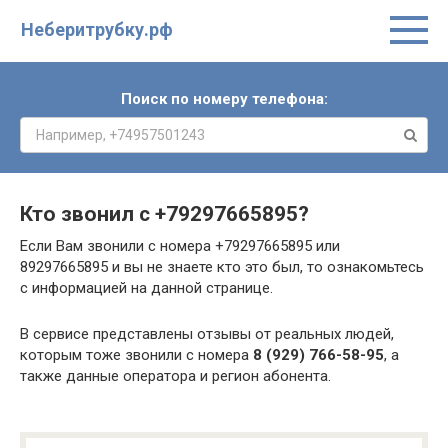
Неберитрубку.рф
Поиск по номеру телефона:
Кто звонил с
+79297665895
?
Если Вам звонили с номера +79297665895 или
89297665895 и вы не знаете кто это был, то ознакомьтесь
с информацией на данной странице.
В сервисе представлены отзывы от реальных людей,
которым тоже звонили с номера
8 (929) 766-58-95
, а
также данные оператора и регион абонента.