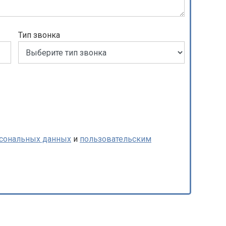
Тип звонка
рсональных данных
и
пользовательским