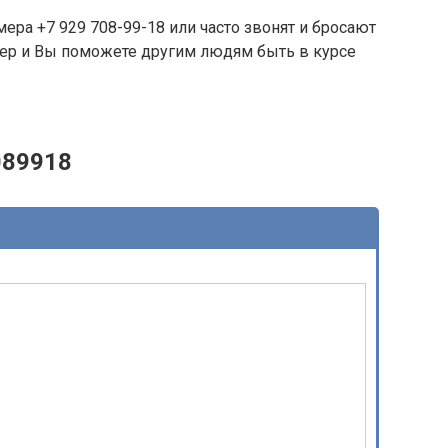
ера +7 929 708-99-18 или часто звонят и бросают
омер и Вы поможете другим людям быть в курсе
089918