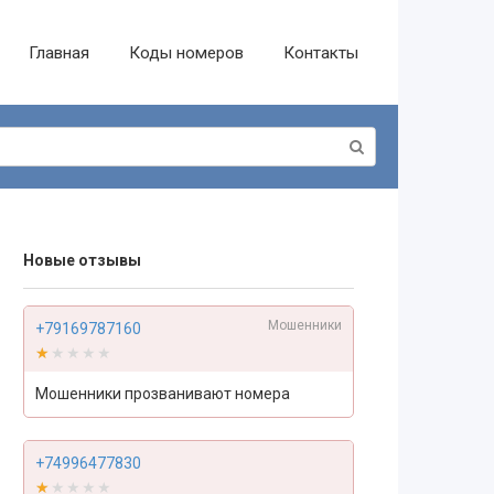
Главная
Коды номеров
Контакты
Новые отзывы
Мошенники
+79169787160
★★★★★
★★★★★
Мошенники прозванивают номера
+74996477830
★★★★★
★★★★★