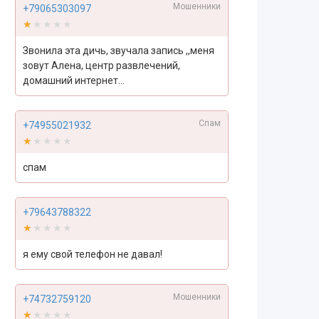
Мошенники
+79065303097
★★★★★
★★★★★
Звонила эта дичь, звучала запись ,,меня
зовут Алена, центр развлечений,
домашний интернет...
Спам
+74955021932
★★★★★
★★★★★
спам
+79643788322
★★★★★
★★★★★
я ему свой телефон не давал!
Мошенники
+74732759120
★★★★★
★★★★★