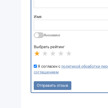
Имя
Анонимно
Выбрать рейтинг
★
★
★
★
★
Я согласен с
политикой обработки пе
соглашением