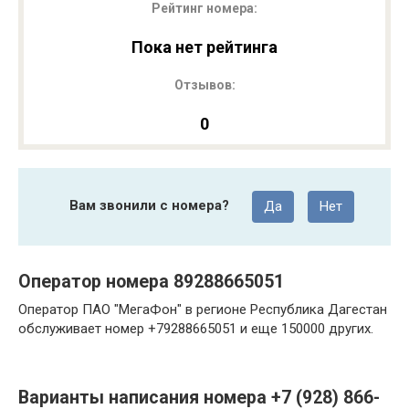
Рейтинг номера:
Пока нет рейтинга
Отзывов:
0
Вам звонили с номера?
Да
Нет
Оператор номера 89288665051
Оператор ПАО "МегаФон" в регионе Республика Дагестан
обслуживает номер +79288665051 и еще 150000 других.
Варианты написания номера +7 (928) 866-