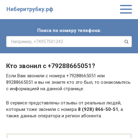
Неберитрубку.рф
Поиск по номеру телефона:
Кто звонил с
+79288665051
?
Если Вам звонили с номера +79288665051 или
89288665051 и вы не знаете кто это был, то ознакомьтесь
с информацией на данной странице.
В сервисе представлены отзывы от реальных людей,
которым тоже звонили с номера
8 (928) 866-50-51
, а
также данные оператора и регион абонента.