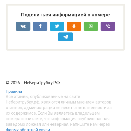
Поделиться информацией о номере
© 2026 - НеБериТрубку.РФ
Правила
Все отзывы, опубликованные на сайте
Неберитрубку.рф, являются личным мнением авторов
отзывов, администрация не несет ответственности за
их содержимое. Если Вы являетесь владельцем
номера и считаете, что информация опубликованная
заведомо ложная или неверная, напишите нам через
форму обратной связи
.