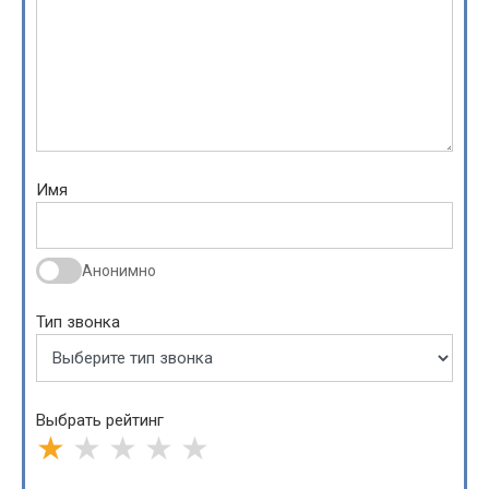
Имя
Анонимно
Тип звонка
Выбрать рейтинг
★
★
★
★
★