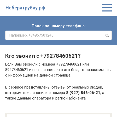
Неберитрубку.рф
Поиск по номеру телефона:
Кто звонил с
+79278460621
?
Если Вам звонили с номера +79278460621 или
89278460621 и вы не знаете кто это был, то ознакомьтесь
с информацией на данной странице.
В сервисе представлены отзывы от реальных людей,
которым тоже звонили с номера
8 (927) 846-06-21
, а
также данные оператора и регион абонента.