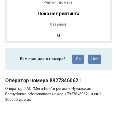
Рейтинг номера:
Пока нет рейтинга
Отзывов:
0
Вам звонили с номера?
Да
Нет
Оператор номера 89278460621
Оператор ПАО "МегаФон" в регионе Чувашская
Республика обслуживает номер +79278460621 и еще
300000 других.