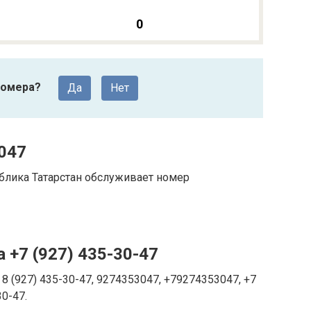
0
номера?
Да
Нет
047
блика Татарстан обслуживает номер
 +7 (927) 435-30-47
8 (927) 435-30-47, 9274353047, +79274353047, +7
30-47.