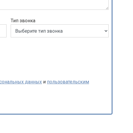
Тип звонка
рсональных данных
и
пользовательским