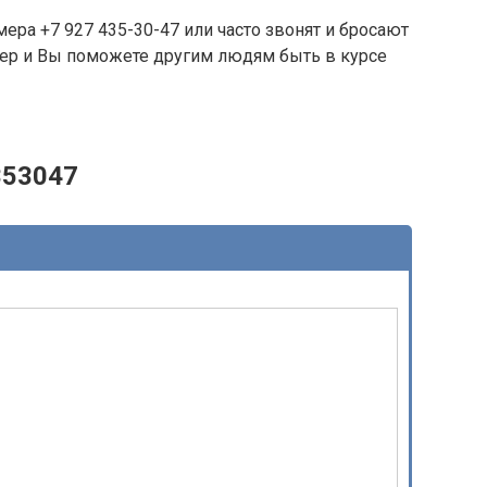
ера +7 927 435-30-47 или часто звонят и бросают
омер и Вы поможете другим людям быть в курсе
353047