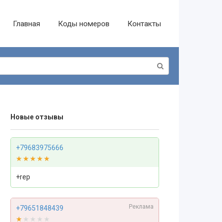
Главная
Коды номеров
Контакты
Новые отзывы
+79683975666
★★★★★
★★★★★
+rep
Реклама
+79651848439
★★★★★
★★★★★