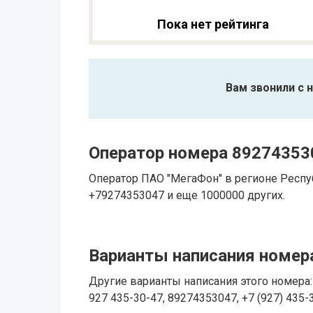
Пока нет рейтинга
Вам звонили с 
Оператор номера 89274353
Оператор ПАО "МегаФон" в регионе Респу
+79274353047 и еще 1000000 других.
Варианты написания номера
Другие варианты написания этого номера: 
927 435-30-47, 89274353047, +7 (927) 435-