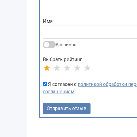
Имя
Анонимно
Выбрать рейтинг
★
★
★
★
★
Я согласен с
политикой обработки пе
соглашением