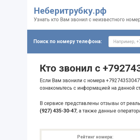
Неберитрубку.рф
Узнать кто Вам звонил с неизвестного номе
Поиск по номеру телефона:
Кто звонил с
+79274
Если Вам звонили с номера +79274353047 
ознакомьтесь с информацией на данной с
В сервисе представлены отзывы от реал
(927) 435-30-47
, а также данные оператор
Рейтинг номера: