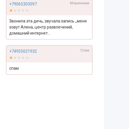
Мошенники
+79065303097
★★★★★
★★★★★
Звонила эта дичь, звучала запись ,,меня
зовут Алена, центр развлечений,
домашний интернет...
Спам
+74955021932
★★★★★
★★★★★
спам