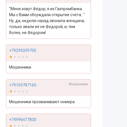
"Меня зовут Фёдор, я из Газпромбанка.
Мы с Вами обсуждали открытие счёта..."
Ну, да, неделю назад звонила женщина,
только звали её не Федорой, и, тем
более, не Фёдором!
+79295009700
★★★★★
★★★★★
Мошенники
Мошенники
+79169787160
★★★★★
★★★★★
Мошенники прозванивают номера
+74996477830
★★★★★
★★★★★