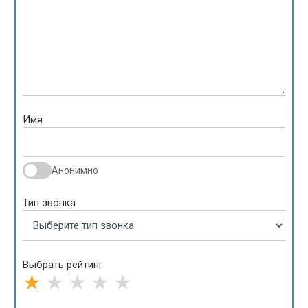
Имя
Анонимно
Тип звонка
Выбрать рейтинг
★
★
★
★
★