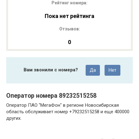
Рейтинг номера:
Пока нет рейтинга
Отзывов:
0
Вам звонили с номера?
Да
Нет
Оператор номера 89232515258
Оператор ПАО "МегаФон" в регионе Новосибирская
область обслуживает номер +79232515258 и еще 400000
других.