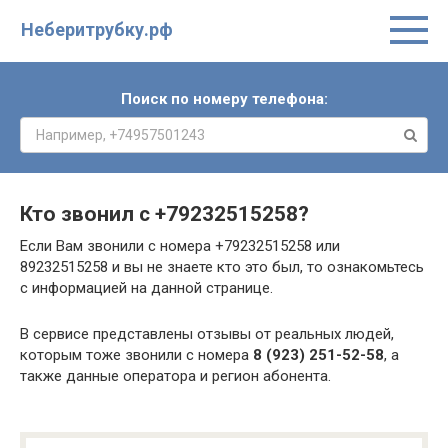
Неберитрубку.рф
Поиск по номеру телефона:
Кто звонил с
+79232515258
?
Если Вам звонили с номера +79232515258 или
89232515258 и вы не знаете кто это был, то ознакомьтесь
с информацией на данной странице.
В сервисе представлены отзывы от реальных людей,
которым тоже звонили с номера
8 (923) 251-52-58
, а
также данные оператора и регион абонента.