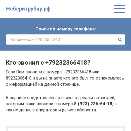
Неберитрубку.рф
Поиск по номеру телефона:
Кто звонил с
+79232366418
?
Если Вам звонили с номера +79232366418 или
89232366418 и вы не знаете кто это был, то ознакомьтесь
с информацией на данной странице.
В сервисе представлены отзывы от реальных людей,
которым тоже звонили с номера
8 (923) 236-64-18
, а
также данные оператора и регион абонента.