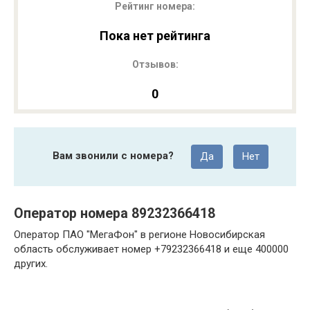
Рейтинг номера:
Пока нет рейтинга
Отзывов:
0
Вам звонили с номера?
Да
Нет
Оператор номера 89232366418
Оператор ПАО "МегаФон" в регионе Новосибирская
область обслуживает номер +79232366418 и еще 400000
других.