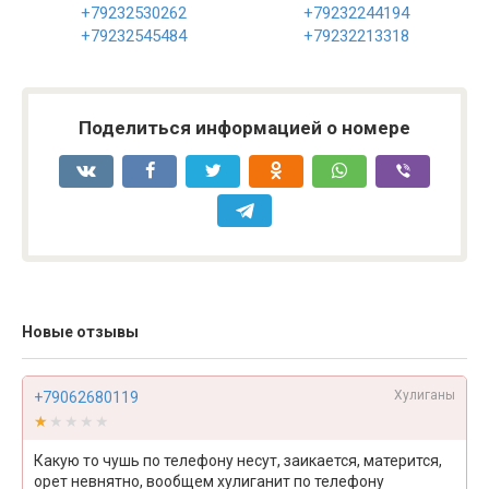
+79232530262
+79232244194
+79232545484
+79232213318
Поделиться информацией о номере
Новые отзывы
Хулиганы
+79062680119
★★★★★
★★★★★
Какую то чушь по телефону несут, заикается, матерится,
орет невнятно, вообщем хулиганит по телефону