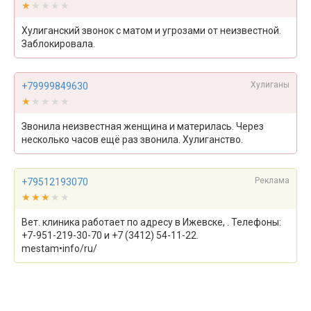
★★★★★
★★★★★
Хулиганский звонок с матом и угрозами от неизвестной.
Заблокировала.
Хулиганы
+79999849630
★★★★★
★★★★★
Звонила неизвестная женщина и материлась. Через
несколько часов ещё раз звонила. Хулиганство.
Реклама
+79512193070
★★★★★
★★★★★
Вет. клиника работает по адресу в Ижевске, . Телефоны:
+7-951-219-30-70 и +7 (3412) 54-11-22.
mestam•info/ru/