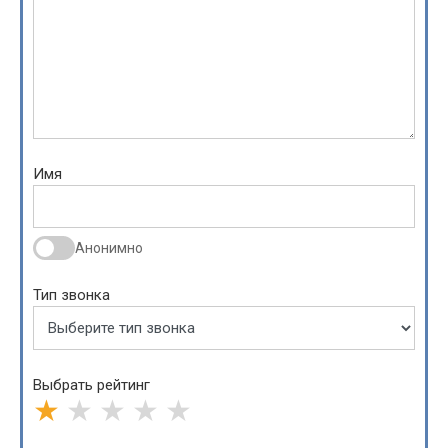
Имя
Анонимно
Тип звонка
Выбрать рейтинг
★
★
★
★
★