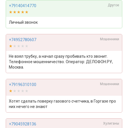
Другое
+79140414770
★★★★★
★★★★★
Личный звонок
Мошенники
+74952780607
★★★★★
★★★★★
Не взял трубку, а начал сразу пробивать кто звонит.
Телефонное мошенничество. Оператор: ДЕЛОФОН.РУ,
Москва.
Мошенники
+79196310100
★★★★★
★★★★★
Хотят сделать поверку газового счетчика, в Горгазе про
них нечего не знают
Хулиганы
+79045928136