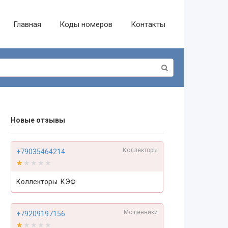
Главная
Коды номеров
Контакты
Новые отзывы
Коллекторы
+79035464214
★★★★★
★★★★★
Коллекторы. КЭФ
Мошенники
+79209197156
★★★★★
★★★★★