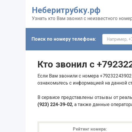
Неберитрубку.рф
Узнать кто Вам звонил с неизвестного номе
Поиск по номеру телефона:
Кто звонил с
+79232
Если Вам звонили с номера +79232243902 
ознакомьтесь с информацией на данной с
В сервисе представлены отзывы от реал
(923) 224-39-02
, а также данные оператор
Рейтинг номера: