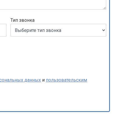
Тип звонка
рсональных данных
и
пользовательским