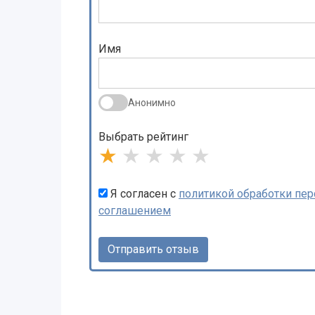
Имя
Анонимно
Выбрать рейтинг
★
★
★
★
★
Я согласен с
политикой обработки пе
соглашением