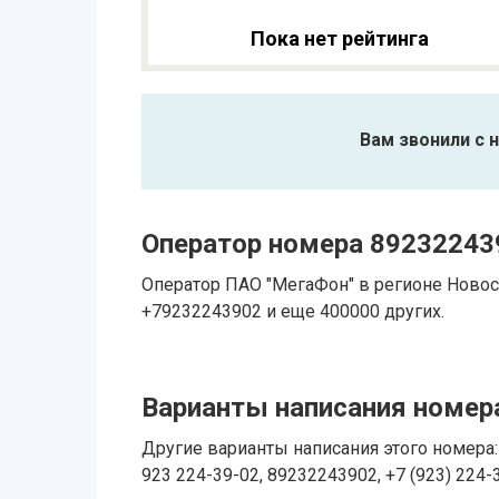
Пока нет рейтинга
Вам звонили с 
Оператор номера 89232243
Оператор ПАО "МегаФон" в регионе Новос
+79232243902 и еще 400000 других.
Варианты написания номера
Другие варианты написания этого номера: 
923 224-39-02, 89232243902, +7 (923) 224-