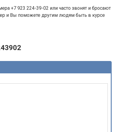
ера +7 923 224-39-02 или часто звонят и бросают
омер и Вы поможете другим людям быть в курсе
243902