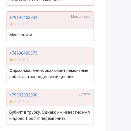
Мошенники
+79197463904
★★★★★
★★★★★
Мошенники
+74996485575
★★★★★
★★★★★
Фирма-мошенник оказывает ремонтные
работы за запредельный ценник.
Другое
+79902002800
★★★★★
★★★★★
Бубнят в трубку. Однако им известно имя
и адрес. Просят перезвонить.