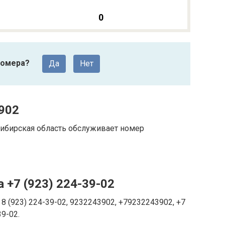
0
номера?
Да
Нет
902
ибирская область обслуживает номер
 +7 (923) 224-39-02
8 (923) 224-39-02, 9232243902, +79232243902, +7
39-02.