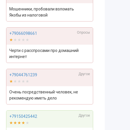
Мошенники, пробовали взломать
Якобы из налоговой
Опросы
+79066098661
★★★★★
★★★★★
Черти с расспросами про домашний
интернет
Другое
+79044761239
★★★★★
★★★★★
Очень посредственный человек, не
рекомендую иметь дело
Другое
+79150425442
★★★★★
★★★★★