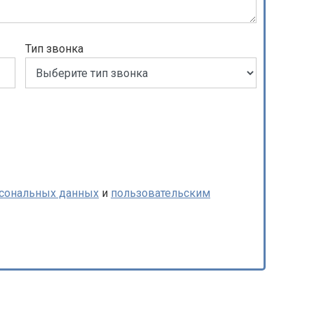
Тип звонка
рсональных данных
и
пользовательским