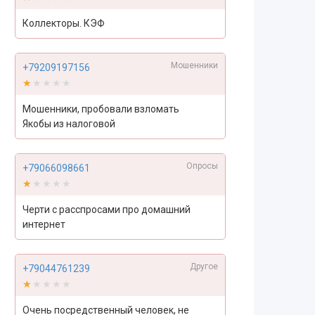
Коллекторы. КЭФ
Мошенники
+79209197156
★★★★★
★★★★★
Мошенники, пробовали взломать
Якобы из налоговой
Опросы
+79066098661
★★★★★
★★★★★
Черти с расспросами про домашний
интернет
Другое
+79044761239
★★★★★
★★★★★
Очень посредственный человек, не