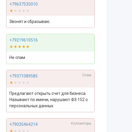
+79637535010
★★★★★
★★★★★
Звонят и сбрасываю.
+79219610516
★★★★★
★★★★★
Не спам
Спам
+79371089585
★★★★★
★★★★★
Предлагают открыть счет для бизнеса.
Называют по имени, нарушают ФЗ 152 о
персональных данных
Коллекторы
+79035464214
★★★★★
★★★★★