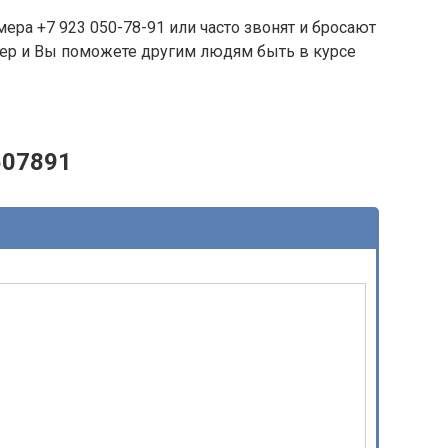
ера +7 923 050-78-91 или часто звонят и бросают
омер и Вы поможете другим людям быть в курсе
507891