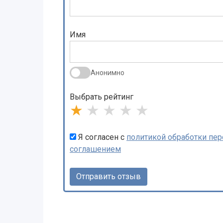
Имя
Анонимно
Выбрать рейтинг
★
★
★
★
★
Я согласен с
политикой обработки пе
соглашением