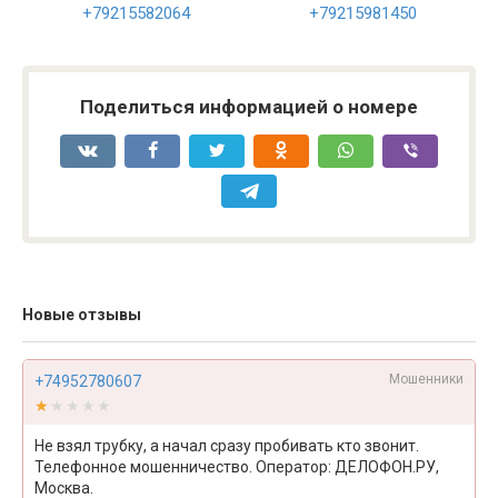
+79215582064
+79215981450
Поделиться информацией о номере
Новые отзывы
Мошенники
+74952780607
★★★★★
★★★★★
Не взял трубку, а начал сразу пробивать кто звонит.
Телефонное мошенничество. Оператор: ДЕЛОФОН.РУ,
Москва.