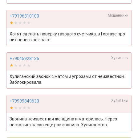
Мошенники
+79196310100
★★★★★
★★★★★
Хотят сделать поверку газового счетчика, в Горгазе про
них нечего не знают
Хулиганы
+79045928136
★★★★★
★★★★★
Хулиганский звонок с матом и угрозами от неизвестной.
Заблокировала.
Хулиганы
+79999849630
★★★★★
★★★★★
Звонила неизвестная женщина и материлась. Через
несколько часов ещё раз звонила. Хулиганство.